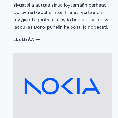
sivustolla auttaa sinua löytämään parhaat
Doro-matkapuhelinten hinnat. Vertaa eri
myyjien tarjouksia ja löydä budjettiisi sopiva,
laadukas Doro-puhelin helposti ja nopeasti.
DORO
LUE LISÄÄ
HINTAVERTAILU