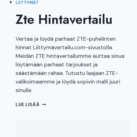
LIITTYMÄT
Zte Hintavertailu
Vertaa ja löydä parhaat ZTE-puhelinten
hinnat Liittymävertailu.com-sivustolla.
Meidän ZTE hintavertailumme auttaa sinua
löytämään parhaat tarjoukset ja
säästämään rahaa. Tutustu laajaan ZTE-
valikoimaamme ja löydä sopivin malli juuri
sinulle.
ZTE
LUE LISÄÄ
HINTAVERTAILU