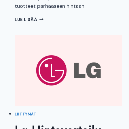
tuotteet parhaaseen hintaan.
ASUS
LUE LISÄÄ
HINTAVERTAILU
LIITTYMÄT