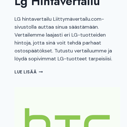
Lg Hintavertailu
LG hintavertailu Liittymävertailu.com-
sivustolla auttaa sinua säästämään.
Vertailemme laajasti eri LG-tuotteiden
hintoja, jotta sinä voit tehdä parhaat
ostospäätökset. Tutustu vertailuumme ja
löydä sopivimmat LG-tuotteet tarpeisiisi.
LG
LUE LISÄÄ
HINTAVERTAILU