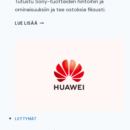
Tutustu Sony-tuotteiden hintoihin ja
ominaisuuksiin ja tee ostoksia fiksusti.
SONY
LUE LISÄÄ
HINTAVERTAILU
LIITTYMÄT