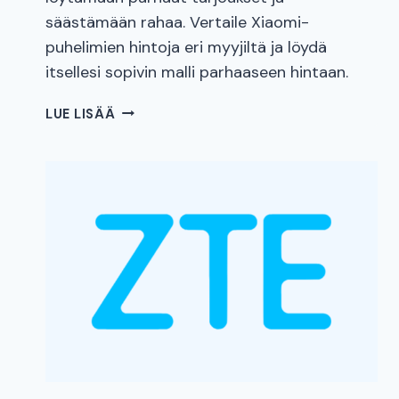
säästämään rahaa. Vertaile Xiaomi-
puhelimien hintoja eri myyjiltä ja löydä
itsellesi sopivin malli parhaaseen hintaan.
XIAOMI
LUE LISÄÄ
HINTAVERTAILU