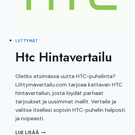
LIITTYMÄT
Htc Hintavertailu
Oletko etsimässä uutta HTC-puhelinta?
Liittymävertailu.com tarjoaa kattavan HTC
hintavertailun, josta löydät parhaat
tarjoukset ja uusimmat mallit. Vertaile ja
valitse itsellesi sopivin HTC-puhelin helposti
ja nopeasti.
HTC
LUE LISÄÄ