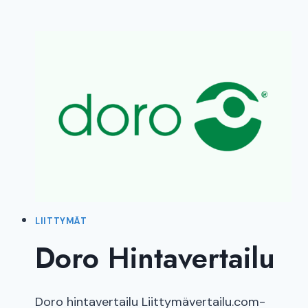
HINTAVERTAILU
LIITTYMÄT
Doro Hintavertailu
Doro hintavertailu Liittymävertailu.com-