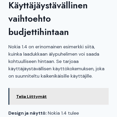
Käyttäjäystävällinen
vaihtoehto
budjettihintaan
Nokia 1.4 on erinomainen esimerkki siitä,
kuinka laadukkaan älypuhelimen voi saada
kohtuulliseen hintaan. Se tarjoaa
käyttäjäystävällisen käyttökokemuksen, joka
on suunniteltu kaikenikäisille käyttäjille.
Telia Liittymät
Design ja näyttö:
Nokia 1.4 tulee