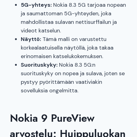
5G-yhteys:
Nokia 8.3 5G tarjoaa nopean
ja saumattoman 5G-yhteyden, joka
mahdollistaa sulavan nettisurffailun ja
videot katselun.
Näyttö:
Tämä malli on varustettu
korkealaatuisella näytöllä, joka takaa
erinomaisen katselukokemuksen.
Suorituskyky:
Nokia 8.3 5G:n
suorituskyky on nopea ja sulava, joten se
pystyy pyörittämään vaativiakin
sovelluksia ongelmitta.
Nokia 9 PureView
arvostelu: Huippuluokan