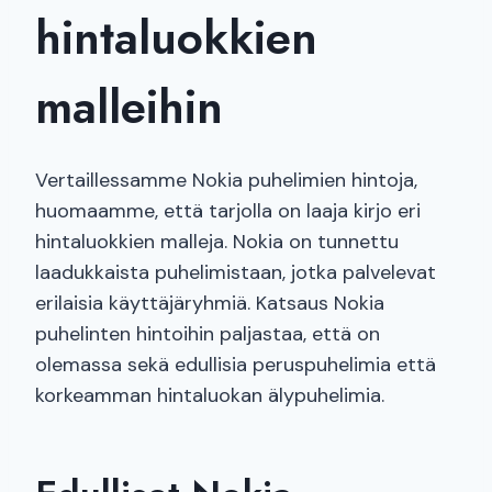
hintaluokkien
malleihin
Vertaillessamme Nokia puhelimien hintoja,
huomaamme, että tarjolla on laaja kirjo eri
hintaluokkien malleja. Nokia on tunnettu
laadukkaista puhelimistaan, jotka palvelevat
erilaisia käyttäjäryhmiä. Katsaus Nokia
puhelinten hintoihin paljastaa, että on
olemassa sekä edullisia peruspuhelimia että
korkeamman hintaluokan älypuhelimia.