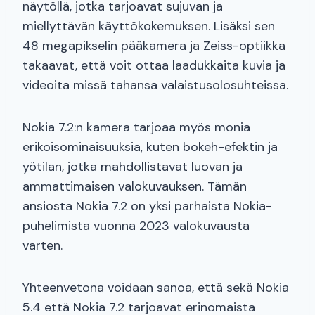
näytöllä, jotka tarjoavat sujuvan ja
miellyttävän käyttökokemuksen. Lisäksi sen
48 megapikselin pääkamera ja Zeiss-optiikka
takaavat, että voit ottaa laadukkaita kuvia ja
videoita missä tahansa valaistusolosuhteissa.
Nokia 7.2:n kamera tarjoaa myös monia
erikoisominaisuuksia, kuten bokeh-efektin ja
yötilan, jotka mahdollistavat luovan ja
ammattimaisen valokuvauksen. Tämän
ansiosta Nokia 7.2 on yksi parhaista Nokia-
puhelimista vuonna 2023 valokuvausta
varten.
Yhteenvetona voidaan sanoa, että sekä Nokia
5.4 että Nokia 7.2 tarjoavat erinomaista