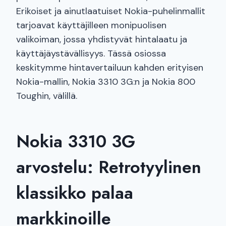
Erikoiset ja ainutlaatuiset Nokia-puhelinmallit
tarjoavat käyttäjilleen monipuolisen
valikoiman, jossa yhdistyvät hintalaatu ja
käyttäjäystävällisyys. Tässä osiossa
keskitymme hintavertailuun kahden erityisen
Nokia-mallin, Nokia 3310 3G:n ja Nokia 800
Toughin, välillä.
Nokia 3310 3G
arvostelu: Retrotyylinen
klassikko palaa
markkinoille