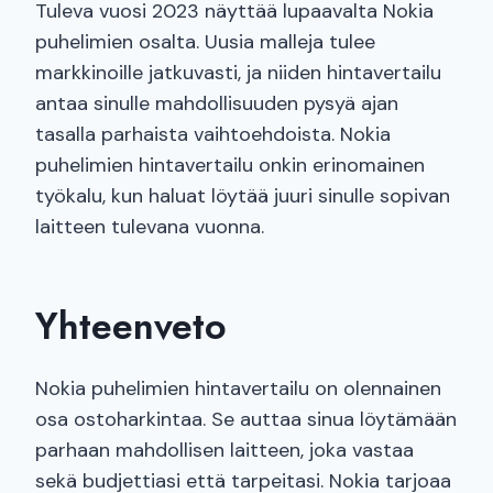
Tuleva vuosi 2023 näyttää lupaavalta Nokia
puhelimien osalta. Uusia malleja tulee
markkinoille jatkuvasti, ja niiden hintavertailu
antaa sinulle mahdollisuuden pysyä ajan
tasalla parhaista vaihtoehdoista. Nokia
puhelimien hintavertailu onkin erinomainen
työkalu, kun haluat löytää juuri sinulle sopivan
laitteen tulevana vuonna.
Yhteenveto
Nokia puhelimien hintavertailu on olennainen
osa ostoharkintaa. Se auttaa sinua löytämään
parhaan mahdollisen laitteen, joka vastaa
sekä budjettiasi että tarpeitasi. Nokia tarjoaa