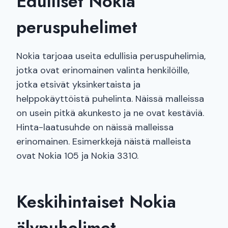
Edulliset Nokia
peruspuhelimet
Nokia tarjoaa useita edullisia peruspuhelimia,
jotka ovat erinomainen valinta henkilöille,
jotka etsivät yksinkertaista ja
helppokäyttöistä puhelinta. Näissä malleissa
on usein pitkä akunkesto ja ne ovat kestäviä.
Hinta-laatusuhde on näissä malleissa
erinomainen. Esimerkkejä näistä malleista
ovat Nokia 105 ja Nokia 3310.
Keskihintaiset Nokia
älypuhelimet