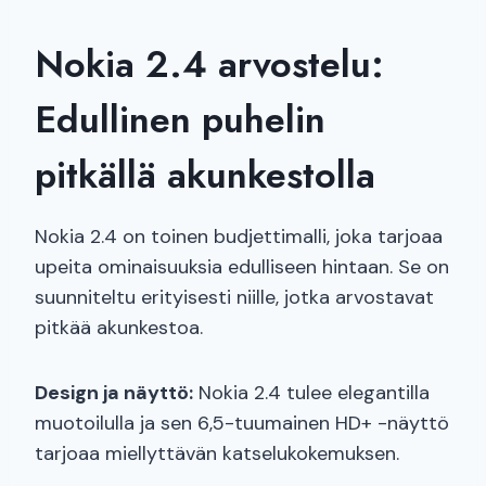
Nokia 2.4 arvostelu:
Edullinen puhelin
pitkällä akunkestolla
Nokia 2.4 on toinen budjettimalli, joka tarjoaa
upeita ominaisuuksia edulliseen hintaan. Se on
suunniteltu erityisesti niille, jotka arvostavat
pitkää akunkestoa.
Design ja näyttö:
Nokia 2.4 tulee elegantilla
muotoilulla ja sen 6,5-tuumainen HD+ -näyttö
tarjoaa miellyttävän katselukokemuksen.