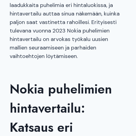
laadukkaita puhelimia eri hintaluokissa, ja
hintavertailu auttaa sinua näkemään, kuinka
paljon saat vastinetta rahoillesi. Erityisesti
tulevana vuonna 2023 Nokia puhelimien
hintavertailu on arvokas työkalu uusien
mallien seuraamiseen ja parhaiden
vaihtoehtojen löytämiseen.
Nokia puhelimien
hintavertailu:
Katsaus eri