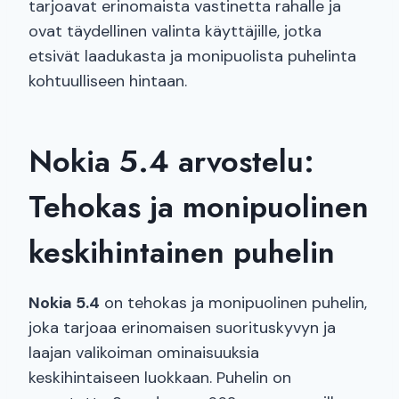
tarjoavat erinomaista vastinetta rahalle ja
ovat täydellinen valinta käyttäjille, jotka
etsivät laadukasta ja monipuolista puhelinta
kohtuulliseen hintaan.
Nokia 5.4 arvostelu:
Tehokas ja monipuolinen
keskihintainen puhelin
Nokia 5.4
on tehokas ja monipuolinen puhelin,
joka tarjoaa erinomaisen suorituskyvyn ja
laajan valikoiman ominaisuuksia
keskihintaiseen luokkaan. Puhelin on