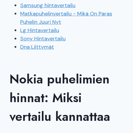
Samsung hintavertailu
Matkapuhelinvertailu - Mikä On Paras
Puhelin Juuri Nyt
Lg Hintavertailu
Sony Hintavertailu
Dna Liittymät
Nokia puhelimien
hinnat: Miksi
vertailu kannattaa