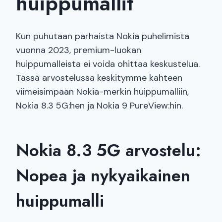
huippumallit
Kun puhutaan parhaista Nokia puhelimista
vuonna 2023, premium-luokan
huippumalleista ei voida ohittaa keskustelua.
Tässä arvostelussa keskitymme kahteen
viimeisimpään Nokia-merkin huippumalliin,
Nokia 8.3 5G:hen ja Nokia 9 PureView:hin.
Nokia 8.3 5G arvostelu:
Nopea ja nykyaikainen
huippumalli