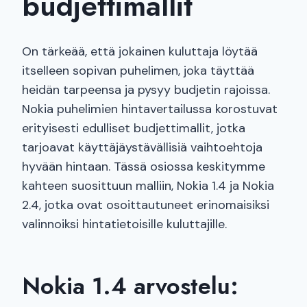
budjettimallit
On tärkeää, että jokainen kuluttaja löytää
itselleen sopivan puhelimen, joka täyttää
heidän tarpeensa ja pysyy budjetin rajoissa.
Nokia puhelimien hintavertailussa korostuvat
erityisesti edulliset budjettimallit, jotka
tarjoavat käyttäjäystävällisiä vaihtoehtoja
hyvään hintaan. Tässä osiossa keskitymme
kahteen suosittuun malliin, Nokia 1.4 ja Nokia
2.4, jotka ovat osoittautuneet erinomaisiksi
valinnoiksi hintatietoisille kuluttajille.
Nokia 1.4 arvostelu: