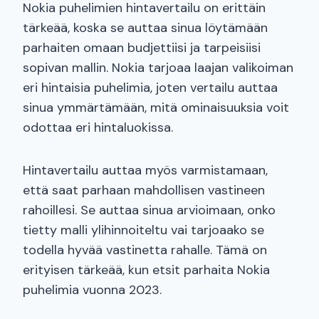
Nokia puhelimien hintavertailu on erittäin
tärkeää, koska se auttaa sinua löytämään
parhaiten omaan budjettiisi ja tarpeisiisi
sopivan mallin. Nokia tarjoaa laajan valikoiman
eri hintaisia puhelimia, joten vertailu auttaa
sinua ymmärtämään, mitä ominaisuuksia voit
odottaa eri hintaluokissa.
Hintavertailu auttaa myös varmistamaan,
että saat parhaan mahdollisen vastineen
rahoillesi. Se auttaa sinua arvioimaan, onko
tietty malli ylihinnoiteltu vai tarjoaako se
todella hyvää vastinetta rahalle. Tämä on
erityisen tärkeää, kun etsit parhaita Nokia
puhelimia vuonna 2023.