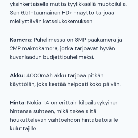
yksinkertaisella mutta tyylikkäällä muotoilulla.
Sen 6,51-tuumainen HD+ -näyttö tarjoaa
miellyttävän katselukokemuksen.
Kamera:
Puhelimessa on 8MP pääkamera ja
2MP makrokamera, jotka tarjoavat hyvän
kuvanlaadun budjettipuhelimeksi.
Akku:
4000mAh akku tarjoaa pitkän
käyttöiän, joka kestää helposti koko päivän.
Hinta:
Nokia 1.4 on erittäin kilpailukykyinen
hintansa suhteen, mikä tekee siitä
houkuttelevan vaihtoehdon hintatietoisille
kuluttajille.