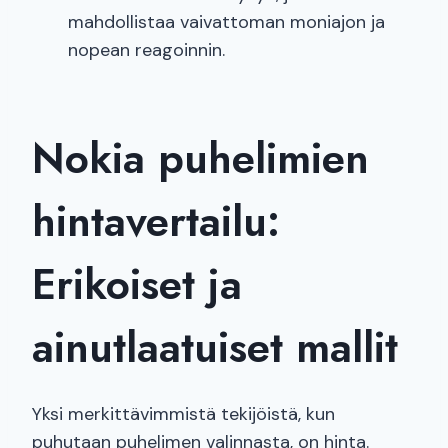
mahdollistaa vaivattoman moniajon ja
nopean reagoinnin.
Nokia puhelimien
hintavertailu:
Erikoiset ja
ainutlaatuiset mallit
Yksi merkittävimmistä tekijöistä, kun
puhutaan puhelimen valinnasta, on hinta.