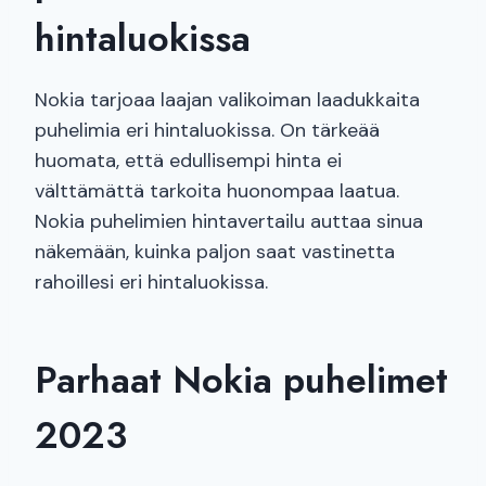
hintaluokissa
Nokia tarjoaa laajan valikoiman laadukkaita
puhelimia eri hintaluokissa. On tärkeää
huomata, että edullisempi hinta ei
välttämättä tarkoita huonompaa laatua.
Nokia puhelimien hintavertailu auttaa sinua
näkemään, kuinka paljon saat vastinetta
rahoillesi eri hintaluokissa.
Parhaat Nokia puhelimet
2023