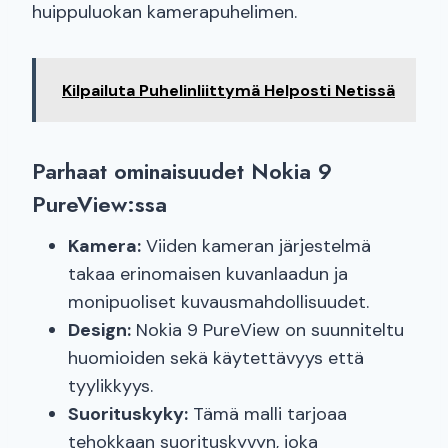
huippuluokan kamerapuhelimen.
Kilpailuta Puhelinliittymä Helposti Netissä
Parhaat ominaisuudet Nokia 9
PureView:ssa
Kamera:
Viiden kameran järjestelmä
takaa erinomaisen kuvanlaadun ja
monipuoliset kuvausmahdollisuudet.
Design:
Nokia 9 PureView on suunniteltu
huomioiden sekä käytettävyys että
tyylikkyys.
Suorituskyky:
Tämä malli tarjoaa
tehokkaan suorituskyvyn, joka