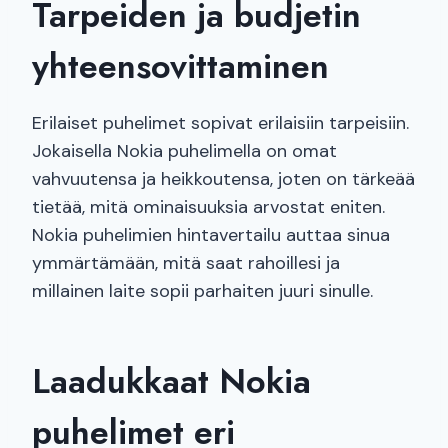
Tarpeiden ja budjetin
yhteensovittaminen
Erilaiset puhelimet sopivat erilaisiin tarpeisiin.
Jokaisella Nokia puhelimella on omat
vahvuutensa ja heikkoutensa, joten on tärkeää
tietää, mitä ominaisuuksia arvostat eniten.
Nokia puhelimien hintavertailu auttaa sinua
ymmärtämään, mitä saat rahoillesi ja
millainen laite sopii parhaiten juuri sinulle.
Laadukkaat Nokia
puhelimet eri