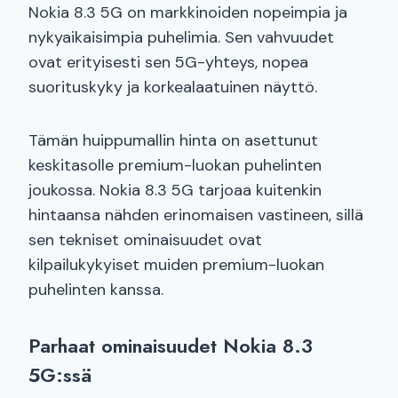
Nokia 8.3 5G on markkinoiden nopeimpia ja
nykyaikaisimpia puhelimia. Sen vahvuudet
ovat erityisesti sen 5G-yhteys, nopea
suorituskyky ja korkealaatuinen näyttö.
Tämän huippumallin hinta on asettunut
keskitasolle premium-luokan puhelinten
joukossa. Nokia 8.3 5G tarjoaa kuitenkin
hintaansa nähden erinomaisen vastineen, sillä
sen tekniset ominaisuudet ovat
kilpailukykyiset muiden premium-luokan
puhelinten kanssa.
Parhaat ominaisuudet Nokia 8.3
5G:ssä