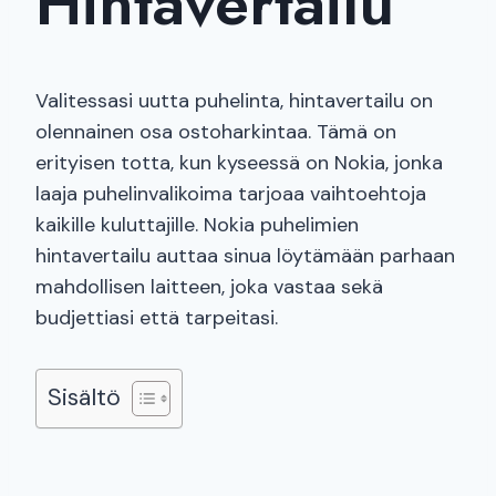
Hintavertailu
Valitessasi uutta puhelinta, hintavertailu on
olennainen osa ostoharkintaa. Tämä on
erityisen totta, kun kyseessä on Nokia, jonka
laaja puhelinvalikoima tarjoaa vaihtoehtoja
kaikille kuluttajille. Nokia puhelimien
hintavertailu auttaa sinua löytämään parhaan
mahdollisen laitteen, joka vastaa sekä
budjettiasi että tarpeitasi.
Sisältö