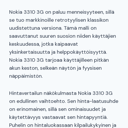
Nokia 3310 3G on paluu menneisyyteen, sillä
se tuo markkinoille retrotyylisen klassikon
uudistettuna versiona. Tämä malli on
saavuttanut suuren suosion niiden käyttäjien
keskuudessa, jotka kaipaavat
yksinkertaisuutta ja helppokäyttöisyyttä.
Nokia 3310 3G tarjoaa käyttäjilleen pitkän
akun keston, selkeän näytön ja fyysisen
näppäimistön.
Hintavertailun näkökulmasta Nokia 3310 3G
on edullinen vaihtoehto. Sen hinta-laatusuhde
on erinomainen, sillä sen ominaisuudet ja
käytettävyys vastaavat sen hintapyyntiä.
Puhelin on hintaluokassaan kilpailukykyinen ja