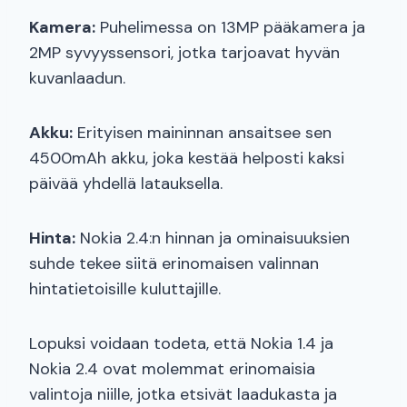
Kamera:
Puhelimessa on 13MP pääkamera ja
2MP syvyyssensori, jotka tarjoavat hyvän
kuvanlaadun.
Akku:
Erityisen maininnan ansaitsee sen
4500mAh akku, joka kestää helposti kaksi
päivää yhdellä latauksella.
Hinta:
Nokia 2.4:n hinnan ja ominaisuuksien
suhde tekee siitä erinomaisen valinnan
hintatietoisille kuluttajille.
Lopuksi voidaan todeta, että Nokia 1.4 ja
Nokia 2.4 ovat molemmat erinomaisia
valintoja niille, jotka etsivät laadukasta ja