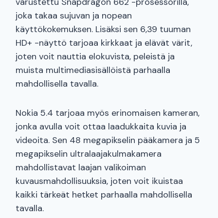
varustettu Snapdragon 662 -prosessorilla,
joka takaa sujuvan ja nopean
käyttökokemuksen. Lisäksi sen 6,39 tuuman
HD+ -näyttö tarjoaa kirkkaat ja elävät värit,
joten voit nauttia elokuvista, peleistä ja
muista multimediasisällöistä parhaalla
mahdollisella tavalla.
Nokia 5.4 tarjoaa myös erinomaisen kameran,
jonka avulla voit ottaa laadukkaita kuvia ja
videoita. Sen 48 megapikselin pääkamera ja 5
megapikselin ultralaajakulmakamera
mahdollistavat laajan valikoiman
kuvausmahdollisuuksia, joten voit ikuistaa
kaikki tärkeät hetket parhaalla mahdollisella
tavalla.