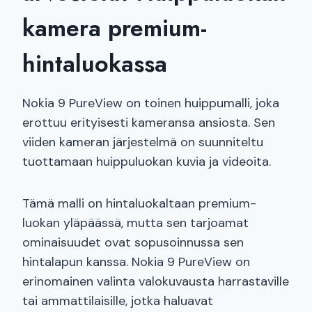
kamera premium-
hintaluokassa
Nokia 9 PureView on toinen huippumalli, joka
erottuu erityisesti kameransa ansiosta. Sen
viiden kameran järjestelmä on suunniteltu
tuottamaan huippuluokan kuvia ja videoita.
Tämä malli on hintaluokaltaan premium-
luokan yläpäässä, mutta sen tarjoamat
ominaisuudet ovat sopusoinnussa sen
hintalapun kanssa. Nokia 9 PureView on
erinomainen valinta valokuvausta harrastaville
tai ammattilaisille, jotka haluavat