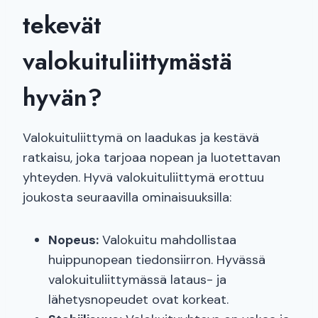
tekevät
valokuituliittymästä
hyvän?
Valokuituliittymä on laadukas ja kestävä
ratkaisu, joka tarjoaa nopean ja luotettavan
yhteyden. Hyvä valokuituliittymä erottuu
joukosta seuraavilla ominaisuuksilla:
Nopeus:
Valokuitu mahdollistaa
huippunopean tiedonsiirron. Hyvässä
valokuituliittymässä lataus- ja
lähetysnopeudet ovat korkeat.