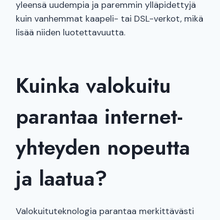
yleensä uudempia ja paremmin ylläpidettyjä
kuin vanhemmat kaapeli- tai DSL-verkot, mikä
lisää niiden luotettavuutta.
Kuinka valokuitu
parantaa internet-
yhteyden nopeutta
ja laatua?
Valokuituteknologia parantaa merkittävästi