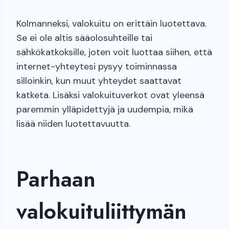
Kolmanneksi, valokuitu on erittäin luotettava.
Se ei ole altis sääolosuhteille tai
sähkökatkoksille, joten voit luottaa siihen, että
internet-yhteytesi pysyy toiminnassa
silloinkin, kun muut yhteydet saattavat
katketa. Lisäksi valokuituverkot ovat yleensä
paremmin ylläpidettyjä ja uudempia, mikä
lisää niiden luotettavuutta.
Parhaan
valokuituliittymän