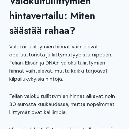
Valokuituliittymien
hintavertailu: Miten
säästää rahaa?
Valokuituliittymien hinnat vaihtelevat
operaattorista ja liittymätyypistä riippuen.
Telian, Elisan ja DNA:n valokuituliittymien
hinnat vaihtelevat, mutta kaikki tarjoavat
kilpailukykyisiä hintoja.
Telian valokuituliittymien hinnat alkavat noin
30 eurosta kuukaudessa, mutta nopeimmat
liittymät ovat kalliimpia.