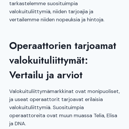
tarkastelemme suosituimpia
valokuituliittymiä, niiden tarjoajia ja
vertailemme niiden nopeuksia ja hintoja.
Operaattorien tarjoamat
valokuituliittymät:
Vertailu ja arviot
Valokuituliittymämarkkinat ovat monipuoliset,
ja useat operaattorit tarjoavat erilaisia
valokuituliittymiä. Suosituimpia
operaattoreita ovat muun muassa Telia, Elisa
ja DNA.