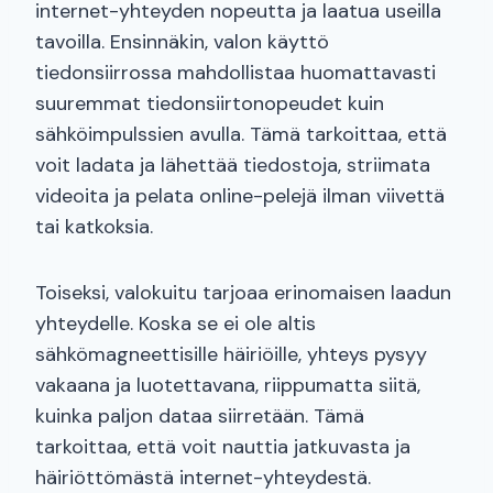
internet-yhteyden nopeutta ja laatua useilla
tavoilla. Ensinnäkin, valon käyttö
tiedonsiirrossa mahdollistaa huomattavasti
suuremmat tiedonsiirtonopeudet kuin
sähköimpulssien avulla. Tämä tarkoittaa, että
voit ladata ja lähettää tiedostoja, striimata
videoita ja pelata online-pelejä ilman viivettä
tai katkoksia.
Toiseksi, valokuitu tarjoaa erinomaisen laadun
yhteydelle. Koska se ei ole altis
sähkömagneettisille häiriöille, yhteys pysyy
vakaana ja luotettavana, riippumatta siitä,
kuinka paljon dataa siirretään. Tämä
tarkoittaa, että voit nauttia jatkuvasta ja
häiriöttömästä internet-yhteydestä.