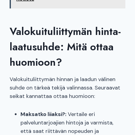
Valokuituliittymän hinta-
laatusuhde: Mitä ottaa
huomioon?
Valokuituliittymän hinnan ja laadun välinen
suhde on tärkeä tekijä valinnassa. Seuraavat
seikat kannattaa ottaa huomioon:
Maksatko liiaksi?:
Vertaile eri
palveluntarjoajien hintoja ja varmista,
että saat riittävän nopeuden ja