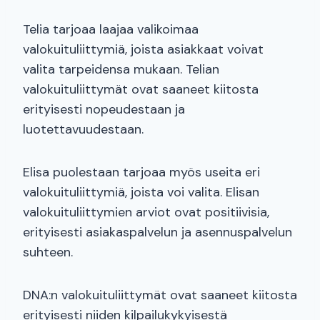
Telia tarjoaa laajaa valikoimaa
valokuituliittymiä, joista asiakkaat voivat
valita tarpeidensa mukaan. Telian
valokuituliittymät ovat saaneet kiitosta
erityisesti nopeudestaan ja
luotettavuudestaan.
Elisa puolestaan tarjoaa myös useita eri
valokuituliittymiä, joista voi valita. Elisan
valokuituliittymien arviot ovat positiivisia,
erityisesti asiakaspalvelun ja asennuspalvelun
suhteen.
DNA:n valokuituliittymät ovat saaneet kiitosta
erityisesti niiden kilpailukykyisestä