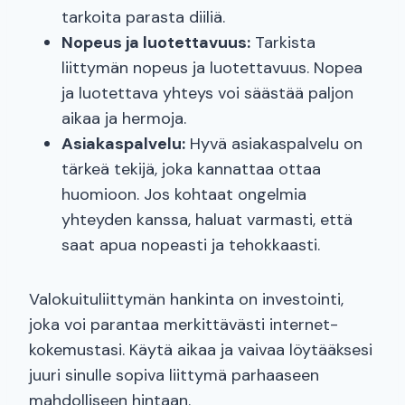
tarkoita parasta diiliä.
Nopeus ja luotettavuus:
Tarkista
liittymän nopeus ja luotettavuus. Nopea
ja luotettava yhteys voi säästää paljon
aikaa ja hermoja.
Asiakaspalvelu:
Hyvä asiakaspalvelu on
tärkeä tekijä, joka kannattaa ottaa
huomioon. Jos kohtaat ongelmia
yhteyden kanssa, haluat varmasti, että
saat apua nopeasti ja tehokkaasti.
Valokuituliittymän hankinta on investointi,
joka voi parantaa merkittävästi internet-
kokemustasi. Käytä aikaa ja vaivaa löytääksesi
juuri sinulle sopiva liittymä parhaaseen
mahdolliseen hintaan.