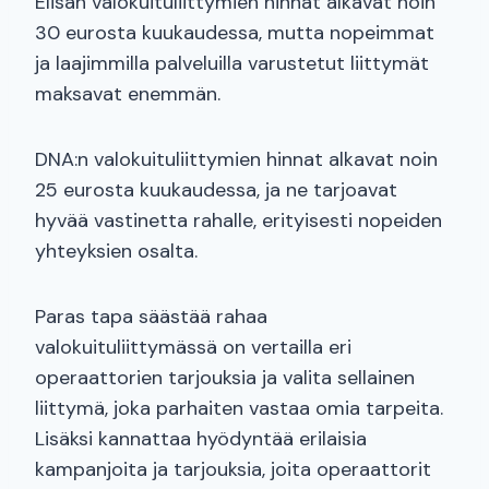
Elisan valokuituliittymien hinnat alkavat noin
30 eurosta kuukaudessa, mutta nopeimmat
ja laajimmilla palveluilla varustetut liittymät
maksavat enemmän.
DNA:n valokuituliittymien hinnat alkavat noin
25 eurosta kuukaudessa, ja ne tarjoavat
hyvää vastinetta rahalle, erityisesti nopeiden
yhteyksien osalta.
Paras tapa säästää rahaa
valokuituliittymässä on vertailla eri
operaattorien tarjouksia ja valita sellainen
liittymä, joka parhaiten vastaa omia tarpeita.
Lisäksi kannattaa hyödyntää erilaisia
kampanjoita ja tarjouksia, joita operaattorit