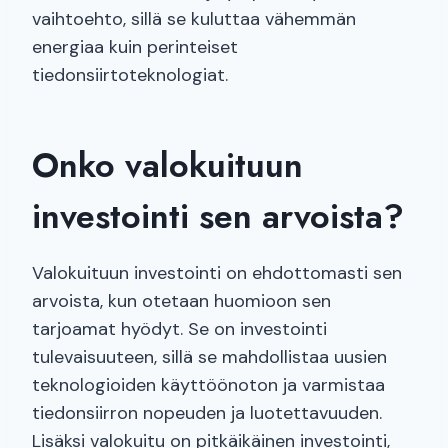
vaihtoehto, sillä se kuluttaa vähemmän
energiaa kuin perinteiset
tiedonsiirtoteknologiat.
Onko valokuituun
investointi sen arvoista?
Valokuituun investointi on ehdottomasti sen
arvoista, kun otetaan huomioon sen
tarjoamat hyödyt. Se on investointi
tulevaisuuteen, sillä se mahdollistaa uusien
teknologioiden käyttöönoton ja varmistaa
tiedonsiirron nopeuden ja luotettavuuden.
Lisäksi valokuitu on pitkäikäinen investointi,