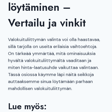
löytäminen –
Vertailu ja vinkit
Valokuituliittymän valinta voi olla haastavaa,
sillä tarjolla on useita erilaisia vaihtoehtoja.
On tärkeää ymmärtää, mitä ominaisuuksia
hyvältä valokuituliittymältä vaaditaan ja
miten hinta-laatusuhde vaikuttaa valintaan.
Tässä osiossa käymme läpi näitä seikkoja
auttaaksemme sinua löytämään parhaan
mahdollisen valokuituliittymän.
Lue myös: