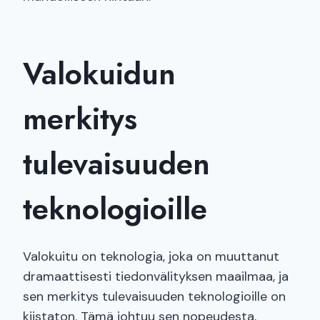
Valokuidun
merkitys
tulevaisuuden
teknologioille
Valokuitu on teknologia, joka on muuttanut
dramaattisesti tiedonvälityksen maailmaa, ja
sen merkitys tulevaisuuden teknologioille on
kiistaton. Tämä johtuu sen nopeudesta,