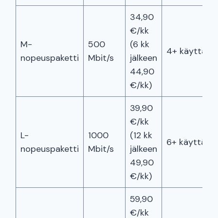
34,90
€/kk
M-
500
(6 kk
4+ käyttäjäll
nopeuspaketti
Mbit/s
jälkeen
44,90
€/kk)
39,90
€/kk
L-
1000
(12 kk
6+ käyttäjäll
nopeuspaketti
Mbit/s
jälkeen
49,90
€/kk)
59,90
€/kk