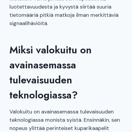
luotettavuudesta ja kyvystä siirtää suuria
tietomääriä pitkiä matkoja ilman merkittäviä
signaalihäviöitä.
Miksi valokuitu on
avainasemassa
tulevaisuuden
teknologiassa?
Valokuitu on avainasemassa tulevaisuuden
teknologiassa monista syistä. Ensinnäkin, sen
nopeus ylittää perinteiset kuparikaapelit