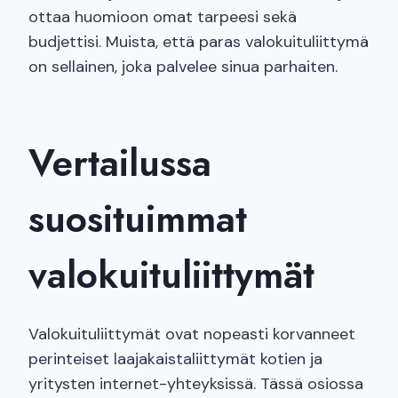
ottaa huomioon omat tarpeesi sekä
budjettisi. Muista, että paras valokuituliittymä
on sellainen, joka palvelee sinua parhaiten.
Vertailussa
suosituimmat
valokuituliittymät
Valokuituliittymät ovat nopeasti korvanneet
perinteiset laajakaistaliittymät kotien ja
yritysten internet-yhteyksissä. Tässä osiossa