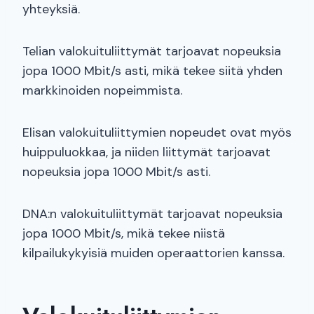
yhteyksiä.
Telian valokuituliittymät tarjoavat nopeuksia
jopa 1000 Mbit/s asti, mikä tekee siitä yhden
markkinoiden nopeimmista.
Elisan valokuituliittymien nopeudet ovat myös
huippuluokkaa, ja niiden liittymät tarjoavat
nopeuksia jopa 1000 Mbit/s asti.
DNA:n valokuituliittymät tarjoavat nopeuksia
jopa 1000 Mbit/s, mikä tekee niistä
kilpailukykyisiä muiden operaattorien kanssa.