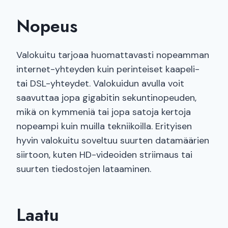
Nopeus
Valokuitu tarjoaa huomattavasti nopeamman
internet-yhteyden kuin perinteiset kaapeli-
tai DSL-yhteydet. Valokuidun avulla voit
saavuttaa jopa gigabitin sekuntinopeuden,
mikä on kymmeniä tai jopa satoja kertoja
nopeampi kuin muilla tekniikoilla. Erityisen
hyvin valokuitu soveltuu suurten datamäärien
siirtoon, kuten HD-videoiden striimaus tai
suurten tiedostojen lataaminen.
Laatu