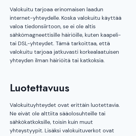
Valokuitu tarjoaa erinomaisen laadun
internet-yhteydelle. Koska valokuitu käyttää
valoa tiedonsiirtoon, se ei ole altis
sähkömagneettisille häiriöille, kuten kaapeli-
tai DSL-yhteydet. Tämä tarkoittaa, että
valokuitu tarjoaa jatkuvasti korkealaatuisen
yhteyden ilman häiriöitä tai katkoksia.
Luotettavuus
Valokuituyhteydet ovat erittäin luotettavia.
Ne eivät ole alttiita sääolosuhteille tai
sähkökatkoksille, toisin kuin muut
yhteystyypit. Lisäksi valokuituverkot ovat