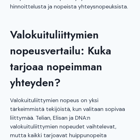
hinnoittelusta ja nopeista yhteysnopeuksista.
Valokuituliittymien
nopeusvertailu: Kuka
tarjoaa nopeimman
yhteyden?
Valokuituliittymien nopeus on yksi
tärkeimmistä tekijöistä, kun valitaan sopivaa
liittymää. Telian, Elisan ja DNA:n
valokuituliittymien nopeudet vaihtelevat,
mutta kaikki tarjoavat huippunopeita