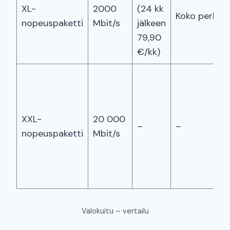
XL-
2000
(24 kk
Koko perheel
nopeuspaketti
Mbit/s
jälkeen
79,90
€/kk)
XXL-
20 000
–
–
nopeuspaketti
Mbit/s
Valokuitu – vertailu