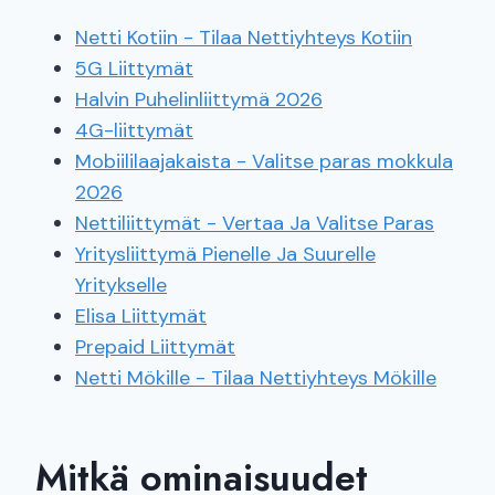
Netti Kotiin - Tilaa Nettiyhteys Kotiin
5G Liittymät
Halvin Puhelinliittymä 2026
4G-liittymät
Mobiililaajakaista - Valitse paras mokkula
2026
Nettiliittymät - Vertaa Ja Valitse Paras
Yritysliittymä Pienelle Ja Suurelle
Yritykselle
Elisa Liittymät
Prepaid Liittymät
Netti Mökille - Tilaa Nettiyhteys Mökille
Mitkä ominaisuudet