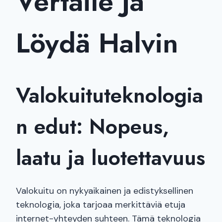
Vertaile Ja
Löydä Halvin
Valokuituteknologia
n edut: Nopeus,
laatu ja luotettavuus
Valokuitu on nykyaikainen ja edistyksellinen
teknologia, joka tarjoaa merkittäviä etuja
internet-yhteyden suhteen. Tämä teknologia