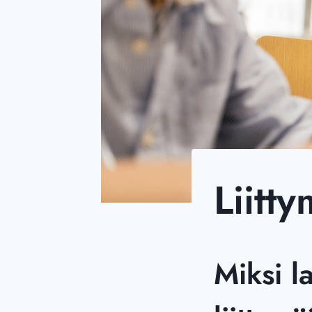
Liitt
Miksi l