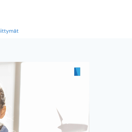
liittymät