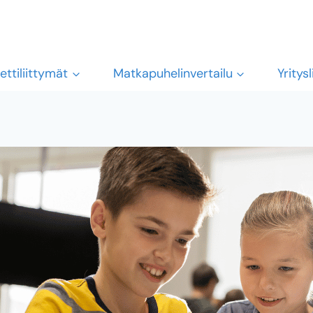
ettiliittymät
Matkapuhelinvertailu
Yritys