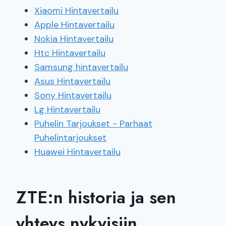
Xiaomi Hintavertailu
Apple Hintavertailu
Nokia Hintavertailu
Htc Hintavertailu
Samsung hintavertailu
Asus Hintavertailu
Sony Hintavertailu
Lg Hintavertailu
Puhelin Tarjoukset - Parhaat
Puhelintarjoukset
Huawei Hintavertailu
ZTE:n historia ja sen
yhteys nykyisiin