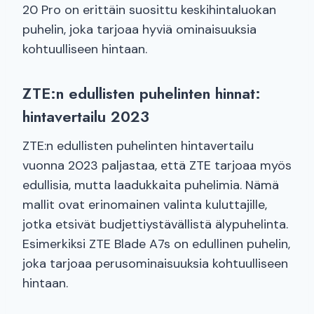
20 Pro on erittäin suosittu keskihintaluokan
puhelin, joka tarjoaa hyviä ominaisuuksia
kohtuulliseen hintaan.
ZTE:n edullisten puhelinten hinnat:
hintavertailu 2023
ZTE:n edullisten puhelinten hintavertailu
vuonna 2023 paljastaa, että ZTE tarjoaa myös
edullisia, mutta laadukkaita puhelimia. Nämä
mallit ovat erinomainen valinta kuluttajille,
jotka etsivät budjettiystävällistä älypuhelinta.
Esimerkiksi ZTE Blade A7s on edullinen puhelin,
joka tarjoaa perusominaisuuksia kohtuulliseen
hintaan.