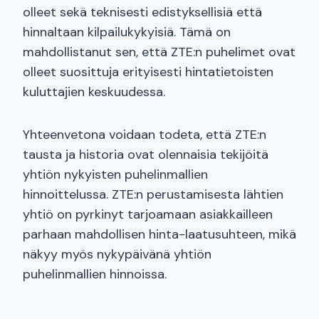
olleet sekä teknisesti edistyksellisiä että
hinnaltaan kilpailukykyisiä. Tämä on
mahdollistanut sen, että ZTE:n puhelimet ovat
olleet suosittuja erityisesti hintatietoisten
kuluttajien keskuudessa.
Yhteenvetona voidaan todeta, että ZTE:n
tausta ja historia ovat olennaisia tekijöitä
yhtiön nykyisten puhelinmallien
hinnoittelussa. ZTE:n perustamisesta lähtien
yhtiö on pyrkinyt tarjoamaan asiakkailleen
parhaan mahdollisen hinta-laatusuhteen, mikä
näkyy myös nykypäivänä yhtiön
puhelinmallien hinnoissa.