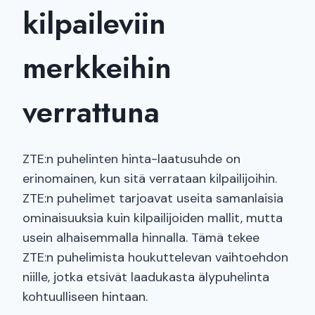
kilpaileviin
merkkeihin
verrattuna
ZTE:n puhelinten hinta-laatusuhde on
erinomainen, kun sitä verrataan kilpailijoihin.
ZTE:n puhelimet tarjoavat useita samanlaisia
ominaisuuksia kuin kilpailijoiden mallit, mutta
usein alhaisemmalla hinnalla. Tämä tekee
ZTE:n puhelimista houkuttelevan vaihtoehdon
niille, jotka etsivät laadukasta älypuhelinta
kohtuulliseen hintaan.