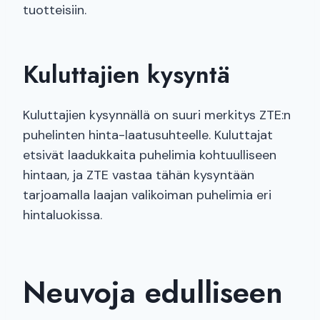
tuotteisiin.
Kuluttajien kysyntä
Kuluttajien kysynnällä on suuri merkitys ZTE:n
puhelinten hinta-laatusuhteelle. Kuluttajat
etsivät laadukkaita puhelimia kohtuulliseen
hintaan, ja ZTE vastaa tähän kysyntään
tarjoamalla laajan valikoiman puhelimia eri
hintaluokissa.
Neuvoja edulliseen