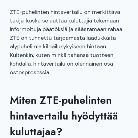
ZTE-puhelinten hintavertailu on merkittävä
tekijä, koska se auttaa kuluttajia tekemään
informoituja päätöksiä ja säästämään rahaa.
ZTE on tunnettu tarjoamasta laadukkaita
älypuhelimia kilpailukykyiseen hintaan.
Kuitenkin, kuten minkä tahansa tuotteen
kohdalla, hintavertailu on olennainen osa
ostosprosessia.
Miten ZTE-puhelinten
hintavertailu hyödyttää
kuluttajaa?