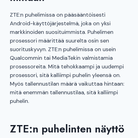
ZTE:n puhelimissa on pääsääntöisesti
Android-käyttöjärjestelmä, joka on yksi
markkinoiden suosituimmista. Puhelimen
prosessori määrittää suurelta osin sen
suorituskyvyn. ZTE:n puhelimissa on usein
Qualcommin tai MediaTekin valmistamia
prosessoreita. Mitä tehokkaampi ja uudempi
prosessori, sitä kalliimpi puhelin yleensä on.
Myös tallennustilan määrä vaikuttaa hintaan:
mitä enemmän tallennustilaa, sitä kalliimpi
puhelin.
ZTE:n puhelinten näyttö