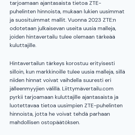
tarjoamaan ajantasaista tietoa ZTE-
puhelinten hinnoista, mukaan lukien uusimmat
ja suosituimmat mallit. Vuonna 2023 ZTE:n
odotetaan julkaisevan useita uusia malleja,
joiden hintavertailu tulee olemaan tärkeää
kuluttajille.
Hintavertailun tärkeys korostuu erityisesti
silloin, kun markkinoille tulee uusia malleja, sillä
niiden hinnat voivat vaihdella suuresti eri
jälleenmyyjien välillä. Liittymävertailu.com
pyrkii tarjoamaan kuluttajille ajantasaista ja
luotettavaa tietoa uusimpien ZTE-puhelinten
hinnoista, jotta he voivat tehdä parhaan
mahdollisen ostopäätöksen.