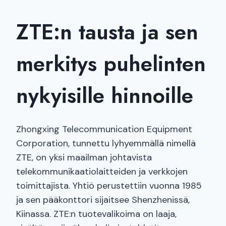
ZTE:n tausta ja sen
merkitys puhelinten
nykyisille hinnoille
Zhongxing Telecommunication Equipment
Corporation, tunnettu lyhyemmällä nimellä
ZTE, on yksi maailman johtavista
telekommunikaatiolaitteiden ja verkkojen
toimittajista. Yhtiö perustettiin vuonna 1985
ja sen pääkonttori sijaitsee Shenzhenissä,
Kiinassa. ZTE:n tuotevalikoima on laaja,