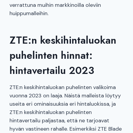
verrattuna muihin markkinoilla oleviin
huippumalleihin.
ZTE:n keskihintaluokan
puhelinten hinnat:
hintavertailu 2023
ZTE:n keskihintaluokan puhelinten valikoima
vuonna 2023 on laaja. Näistä malleista löytyy
useita eri ominaisuuksia eri hintaluokissa, ja
ZTE:n keskihintaluokan puhelinten
hintavertailu paljastaa, että ne tarjoavat
hyvän vastineen rahalle. Esimerkiksi ZTE Blade