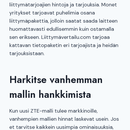
liittymätarjoajien hintoja ja tarjouksia. Monet
yritykset tarjoavat puhelimia osana
liittymäpakettia, jolloin saatat saada laitteen
huomattavasti edullisemmin kuin ostamalla
sen erikseen. Liittymävertailu.com tarjoaa
kattavan tietopaketin eri tarjoajista ja heidän
tarjouksistaan.
Harkitse vanhemman
mallin hankkimista
Kun uusi ZTE-malli tulee markkinoille,
vanhempien mallien hinnat laskevat usein. Jos
et tarvitse kaikkein uusimpia ominaisuuksia,