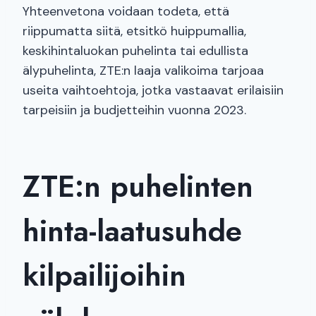
Yhteenvetona voidaan todeta, että
riippumatta siitä, etsitkö huippumallia,
keskihintaluokan puhelinta tai edullista
älypuhelinta, ZTE:n laaja valikoima tarjoaa
useita vaihtoehtoja, jotka vastaavat erilaisiin
tarpeisiin ja budjetteihin vuonna 2023.
ZTE:n puhelinten
hinta-laatusuhde
kilpailijoihin