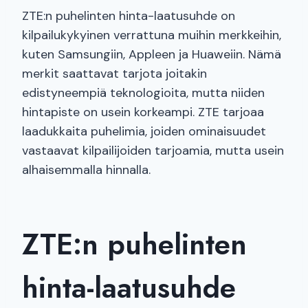
ZTE:n puhelinten hinta-laatusuhde on
kilpailukykyinen verrattuna muihin merkkeihin,
kuten Samsungiin, Appleen ja Huaweiin. Nämä
merkit saattavat tarjota joitakin
edistyneempiä teknologioita, mutta niiden
hintapiste on usein korkeampi. ZTE tarjoaa
laadukkaita puhelimia, joiden ominaisuudet
vastaavat kilpailijoiden tarjoamia, mutta usein
alhaisemmalla hinnalla.
ZTE:n puhelinten
hinta-laatusuhde