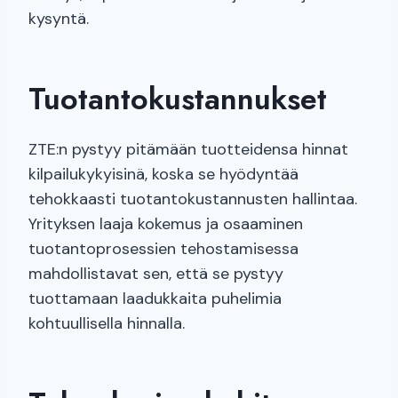
kysyntä.
Tuotantokustannukset
ZTE:n pystyy pitämään tuotteidensa hinnat
kilpailukykyisinä, koska se hyödyntää
tehokkaasti tuotantokustannusten hallintaa.
Yrityksen laaja kokemus ja osaaminen
tuotantoprosessien tehostamisessa
mahdollistavat sen, että se pystyy
tuottamaan laadukkaita puhelimia
kohtuullisella hinnalla.