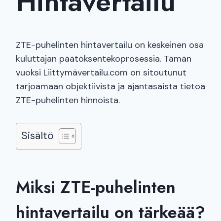
Hintavertailu
ZTE-puhelinten hintavertailu on keskeinen osa
kuluttajan päätöksentekoprosessia. Tämän
vuoksi Liittymävertailu.com on sitoutunut
tarjoamaan objektiivista ja ajantasaista tietoa
ZTE-puhelinten hinnoista.
Sisältö
Miksi ZTE-puhelinten
hintavertailu on tärkeää?