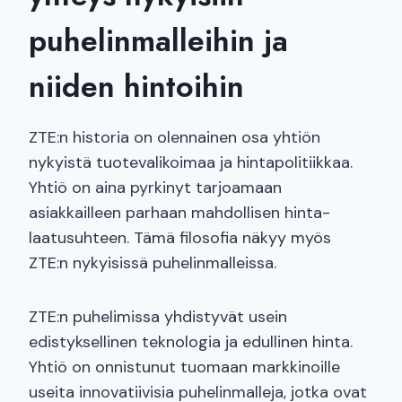
puhelinmalleihin ja
niiden hintoihin
ZTE:n historia on olennainen osa yhtiön
nykyistä tuotevalikoimaa ja hintapolitiikkaa.
Yhtiö on aina pyrkinyt tarjoamaan
asiakkailleen parhaan mahdollisen hinta-
laatusuhteen. Tämä filosofia näkyy myös
ZTE:n nykyisissä puhelinmalleissa.
ZTE:n puhelimissa yhdistyvät usein
edistyksellinen teknologia ja edullinen hinta.
Yhtiö on onnistunut tuomaan markkinoille
useita innovatiivisia puhelinmalleja, jotka ovat