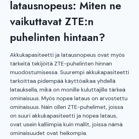
latausnopeus: Miten ne
vaikuttavat ZTE:n
puhelinten hintaan?
Akkukapasiteetti ja latausnopeus ovat myös
tärkeitä tekijöitä ZTE-puhelinten hinnan
muodostumisessa. Suurempi akkukapasiteetti
tarkoittaa pidempää käyttöaikaa yhdellä
latauksella, mikä on monille kuluttajille tärkeä
ominaisuus. Myös nopea lataus on arvostettu
ominaisuus. Näin ollen ZTE-puhelimet, joissa
on suuri akkukapasiteetti ja nopea lataus,
ovat usein kalliimpia kuin mallit, joissa nämä
ominaisuudet ovat heikompia.