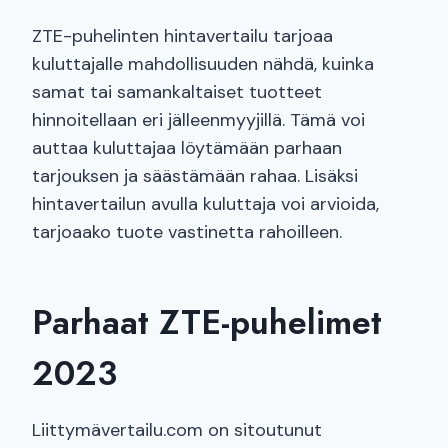
ZTE-puhelinten hintavertailu tarjoaa
kuluttajalle mahdollisuuden nähdä, kuinka
samat tai samankaltaiset tuotteet
hinnoitellaan eri jälleenmyyjillä. Tämä voi
auttaa kuluttajaa löytämään parhaan
tarjouksen ja säästämään rahaa. Lisäksi
hintavertailun avulla kuluttaja voi arvioida,
tarjoaako tuote vastinetta rahoilleen.
Parhaat ZTE-puhelimet
2023
Liittymävertailu.com on sitoutunut