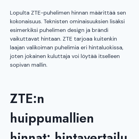
Lopulta ZTE-puhelimen hinnan määrittää sen
kokonaisuus. Teknisten ominaisuuksien lisäksi
esimerkiksi puhelimen design ja brändi
vaikuttavat hintaan. ZTE tarjoaa kuitenkin
laajan valikoiman puhelimia eri hintaluokissa,
joten jokainen kuluttaja voi löytää itselleen
sopivan mallin.
ZTE:n
huippumallien
hinnat: hintavertailu