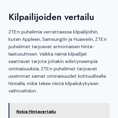
Kilpailijoiden vertailu
ZTE:n puhelimia verrattaessa kilpailijoihin,
kuten Appleen, Samsungiin ja Huaweiin, ZTE:n
puhelimet tarjoavat erinomaisen hinta-
laatusuhteen. Vaikka nämä kilpailijat
saattavat tarjota joitakin edistyneempiä
ominaisuuksia, ZTE:n puhelimet tarjoavat
useimmat samat ominaisuudet kohtuullisella
hinnalla, mikä tekee niistä kilpailukykyisen
vaihtoehdon.
Nokia Hintavertailu