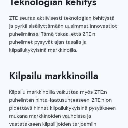
Teknologian kehitys
ZTE seuraa aktiivisesti teknologian kehitystä
ja pyrkii sisällyttämään uusimmat innovaatiot
puhelimiinsa. Tämä takaa, että ZTE:n
puhelimet pysyvät ajan tasalla ja
kilpailukykyisinä markkinoilla.
Kilpailu markkinoilla
Kilpailu markkinoilla vaikuttaa myös ZTE:n
puhelinten hinta-laatusuhteeseen. ZTE:n on
pidettävä hinnat kilpailukykyisinä pysyäkseen
mukana markkinoiden vauhdissa ja
vastatakseen kilpailijoiden tarjoamiin