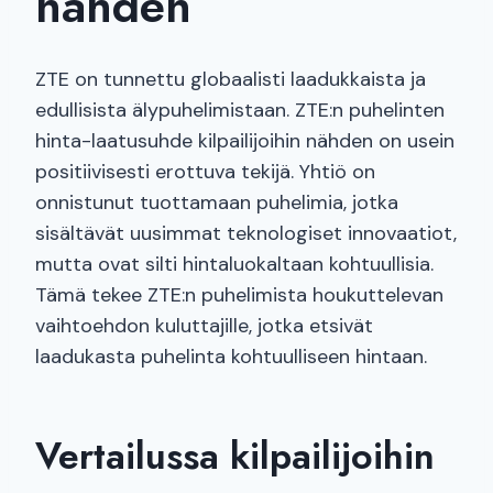
nähden
ZTE on tunnettu globaalisti laadukkaista ja
edullisista älypuhelimistaan. ZTE:n puhelinten
hinta-laatusuhde kilpailijoihin nähden on usein
positiivisesti erottuva tekijä. Yhtiö on
onnistunut tuottamaan puhelimia, jotka
sisältävät uusimmat teknologiset innovaatiot,
mutta ovat silti hintaluokaltaan kohtuullisia.
Tämä tekee ZTE:n puhelimista houkuttelevan
vaihtoehdon kuluttajille, jotka etsivät
laadukasta puhelinta kohtuulliseen hintaan.
Vertailussa kilpailijoihin