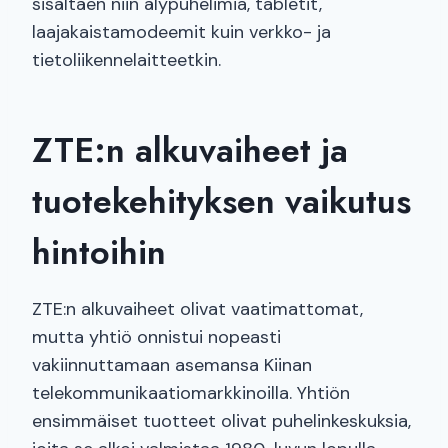
sisältäen niin älypuhelimia, tabletit,
laajakaistamodeemit kuin verkko- ja
tietoliikennelaitteetkin.
ZTE:n alkuvaiheet ja
tuotekehityksen vaikutus
hintoihin
ZTE:n alkuvaiheet olivat vaatimattomat,
mutta yhtiö onnistui nopeasti
vakiinnuttamaan asemansa Kiinan
telekommunikaatiomarkkinoilla. Yhtiön
ensimmäiset tuotteet olivat puhelinkeskuksia,