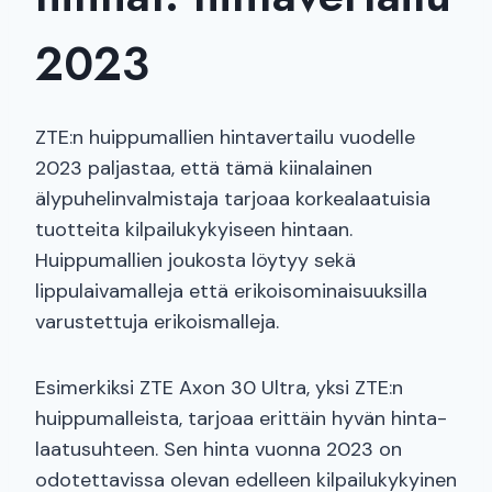
2023
ZTE:n huippumallien hintavertailu vuodelle
2023 paljastaa, että tämä kiinalainen
älypuhelinvalmistaja tarjoaa korkealaatuisia
tuotteita kilpailukykyiseen hintaan.
Huippumallien joukosta löytyy sekä
lippulaivamalleja että erikoisominaisuuksilla
varustettuja erikoismalleja.
Esimerkiksi ZTE Axon 30 Ultra, yksi ZTE:n
huippumalleista, tarjoaa erittäin hyvän hinta-
laatusuhteen. Sen hinta vuonna 2023 on
odotettavissa olevan edelleen kilpailukykyinen