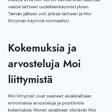
vaatia laitteen uudelleenkäynnistyksen.
Tämän jälkeen voit jatkaa laitteen ja Moi
liittymän käyttöä normaalisti.
Kokemuksia ja
arvosteluja Moi
liittymistä
Moi liittymät ovat saaneet asiakkailtaan
erinomaisia arvosteluja ja positiivisia
kokemuksia. Monet asiakkaat ylistävät Moi