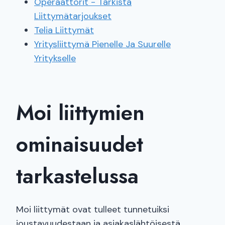
Operaattorit - Tarkista
Liittymätarjoukset
Telia Liittymät
Yritysliittymä Pienelle Ja Suurelle
Yritykselle
Moi liittymien
ominaisuudet
tarkastelussa
Moi liittymät ovat tulleet tunnetuiksi
joustavuudestaan ja asiakaslähtöisestä