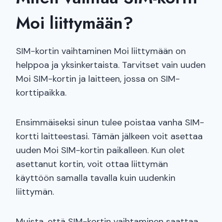
Moi liittymään?
SIM-kortin vaihtaminen Moi liittymään on
helppoa ja yksinkertaista. Tarvitset vain uuden
Moi SIM-kortin ja laitteen, jossa on SIM-
korttipaikka.
Ensimmäiseksi sinun tulee poistaa vanha SIM-
kortti laitteestasi. Tämän jälkeen voit asettaa
uuden Moi SIM-kortin paikalleen. Kun olet
asettanut kortin, voit ottaa liittymän
käyttöön samalla tavalla kuin uudenkin
liittymän.
Muista, että SIM-kortin vaihtaminen saattaa