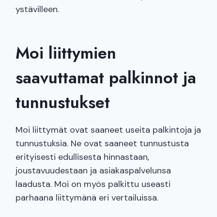
ystävilleen.
Moi liittymien
saavuttamat palkinnot ja
tunnustukset
Moi liittymät ovat saaneet useita palkintoja ja
tunnustuksia. Ne ovat saaneet tunnustusta
erityisesti edullisesta hinnastaan,
joustavuudestaan ja asiakaspalvelunsa
laadusta. Moi on myös palkittu useasti
parhaana liittymänä eri vertailuissa.