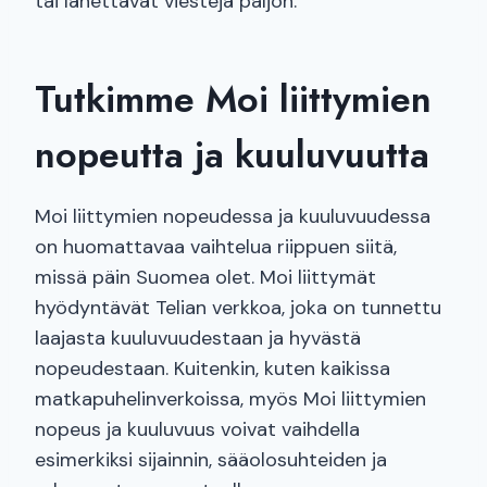
tai lähettävät viestejä paljon.
Tutkimme Moi liittymien
nopeutta ja kuuluvuutta
Moi liittymien nopeudessa ja kuuluvuudessa
on huomattavaa vaihtelua riippuen siitä,
missä päin Suomea olet. Moi liittymät
hyödyntävät Telian verkkoa, joka on tunnettu
laajasta kuuluvuudestaan ja hyvästä
nopeudestaan. Kuitenkin, kuten kaikissa
matkapuhelinverkoissa, myös Moi liittymien
nopeus ja kuuluvuus voivat vaihdella
esimerkiksi sijainnin, sääolosuhteiden ja