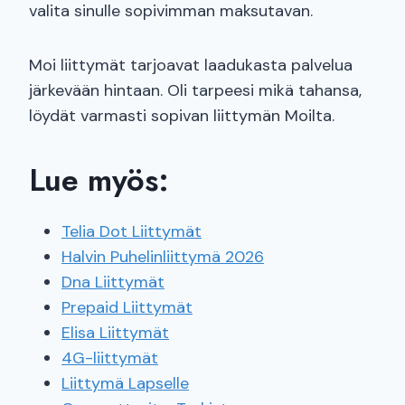
valita sinulle sopivimman maksutavan.
Moi liittymät tarjoavat laadukasta palvelua
järkevään hintaan. Oli tarpeesi mikä tahansa,
löydät varmasti sopivan liittymän Moilta.
Lue myös:
Telia Dot Liittymät
Halvin Puhelinliittymä 2026
Dna Liittymät
Prepaid Liittymät
Elisa Liittymät
4G-liittymät
Liittymä Lapselle