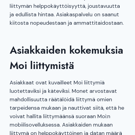
liittymän helppokäyttöisyyttä, joustavuutta
ja edullista hintaa. Asiakaspalvelu on saanut
kiitosta nopeudestaan ja ammattitaidostaan.
Asiakkaiden kokemuksia
Moi liittymistä
Asiakkaat ovat kuvailleet Moi liittymiä
luotettaviksi ja käteviksi. Monet arvostavat
mahdollisuutta räätälöidä liittymä omien
tarpeidensa mukaan ja nauttivat siitä, että he
voivat hallita liittymäänsä suoraan Moi:n
mobiilisovelluksessa. Asiakkaiden mukaan
liittymä on helppokäyttöinen ja datan määrä