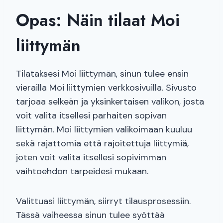
Opas: Näin tilaat Moi
liittymän
Tilataksesi Moi liittymän, sinun tulee ensin
vierailla Moi liittymien verkkosivuilla. Sivusto
tarjoaa selkeän ja yksinkertaisen valikon, josta
voit valita itsellesi parhaiten sopivan
liittymän. Moi liittymien valikoimaan kuuluu
sekä rajattomia että rajoitettuja liittymiä,
joten voit valita itsellesi sopivimman
vaihtoehdon tarpeidesi mukaan.
Valittuasi liittymän, siirryt tilausprosessiin.
Tässä vaiheessa sinun tulee syöttää