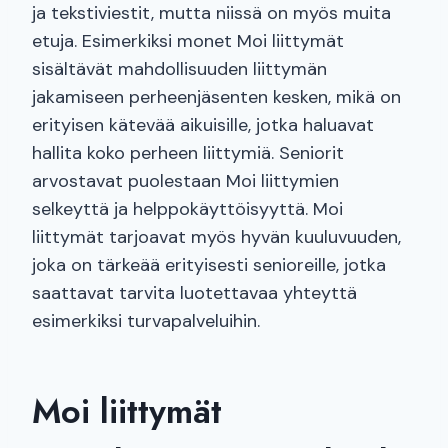
ja tekstiviestit, mutta niissä on myös muita
etuja. Esimerkiksi monet Moi liittymät
sisältävät mahdollisuuden liittymän
jakamiseen perheenjäsenten kesken, mikä on
erityisen kätevää aikuisille, jotka haluavat
hallita koko perheen liittymiä. Seniorit
arvostavat puolestaan Moi liittymien
selkeyttä ja helppokäyttöisyyttä. Moi
liittymät tarjoavat myös hyvän kuuluvuuden,
joka on tärkeää erityisesti senioreille, jotka
saattavat tarvita luotettavaa yhteyttä
esimerkiksi turvapalveluihin.
Moi liittymät