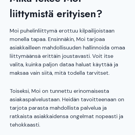
liittymistä erityisen?
Moi puhelinliittymä erottuu kilpailijoistaan
monella tapaa. Ensinnäkin, Moi tarjoaa
asiakkailleen mahdollisuuden hallinnoida omaa
liittymäänsä erittäin joustavasti. Voit itse
valita, kuinka paljon dataa haluat käyttää ja
maksaa vain siitä, mitä todella tarvitset.
Toiseksi, Moi on tunnettu erinomaisesta
asiakaspalvelustaan. Heidän tavoitteenaan on
tarjota parasta mahdollista palvelua ja
ratkaista asiakkaidensa ongelmat nopeasti ja
tehokkaasti.