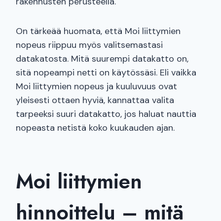
rakennusten perusteella.
On tärkeää huomata, että Moi liittymien
nopeus riippuu myös valitsemastasi
datakatosta. Mitä suurempi datakatto on,
sitä nopeampi netti on käytössäsi. Eli vaikka
Moi liittymien nopeus ja kuuluvuus ovat
yleisesti ottaen hyviä, kannattaa valita
tarpeeksi suuri datakatto, jos haluat nauttia
nopeasta netistä koko kuukauden ajan.
Moi liittymien
hinnoittelu – mitä