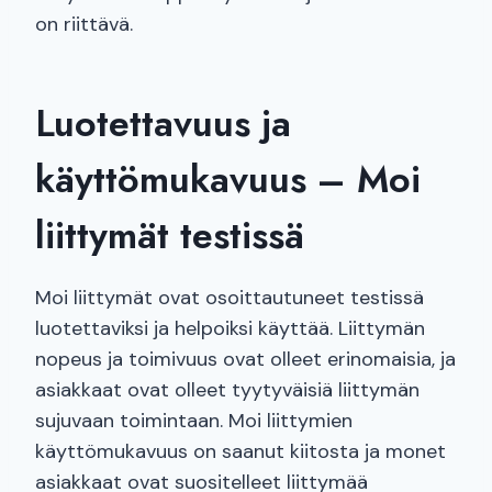
on riittävä.
Luotettavuus ja
käyttömukavuus – Moi
liittymät testissä
Moi liittymät ovat osoittautuneet testissä
luotettaviksi ja helpoiksi käyttää. Liittymän
nopeus ja toimivuus ovat olleet erinomaisia, ja
asiakkaat ovat olleet tyytyväisiä liittymän
sujuvaan toimintaan. Moi liittymien
käyttömukavuus on saanut kiitosta ja monet
asiakkaat ovat suositelleet liittymää