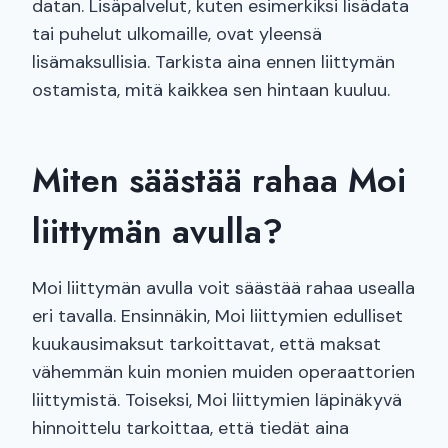
datan. Lisäpalvelut, kuten esimerkiksi lisädata
tai puhelut ulkomaille, ovat yleensä
lisämaksullisia. Tarkista aina ennen liittymän
ostamista, mitä kaikkea sen hintaan kuuluu.
Miten säästää rahaa Moi
liittymän avulla?
Moi liittymän avulla voit säästää rahaa usealla
eri tavalla. Ensinnäkin, Moi liittymien edulliset
kuukausimaksut tarkoittavat, että maksat
vähemmän kuin monien muiden operaattorien
liittymistä. Toiseksi, Moi liittymien läpinäkyvä
hinnoittelu tarkoittaa, että tiedät aina