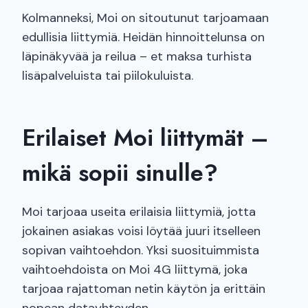
Kolmanneksi, Moi on sitoutunut tarjoamaan
edullisia liittymiä. Heidän hinnoittelunsa on
läpinäkyvää ja reilua – et maksa turhista
lisäpalveluista tai piilokuluista.
Erilaiset Moi liittymät –
mikä sopii sinulle?
Moi tarjoaa useita erilaisia liittymiä, jotta
jokainen asiakas voisi löytää juuri itselleen
sopivan vaihtoehdon. Yksi suosituimmista
vaihtoehdoista on Moi 4G liittymä, joka
tarjoaa rajattoman netin käytön ja erittäin