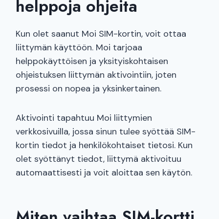
helppoja ohjeita
Kun olet saanut Moi SIM-kortin, voit ottaa
liittymän käyttöön. Moi tarjoaa
helppokäyttöisen ja yksityiskohtaisen
ohjeistuksen liittymän aktivointiin, joten
prosessi on nopea ja yksinkertainen.
Aktivointi tapahtuu Moi liittymien
verkkosivuilla, jossa sinun tulee syöttää SIM-
kortin tiedot ja henkilökohtaiset tietosi. Kun
olet syöttänyt tiedot, liittymä aktivoituu
automaattisesti ja voit aloittaa sen käytön.
Miten vaihtaa SIM-kortti