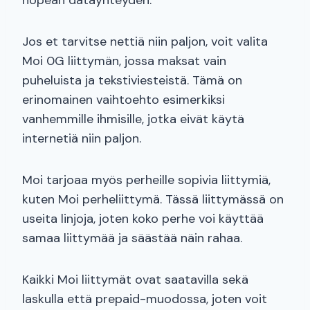
nopean datayhteyden.
Jos et tarvitse nettiä niin paljon, voit valita
Moi 0G liittymän, jossa maksat vain
puheluista ja tekstiviesteistä. Tämä on
erinomainen vaihtoehto esimerkiksi
vanhemmille ihmisille, jotka eivät käytä
internetiä niin paljon.
Moi tarjoaa myös perheille sopivia liittymiä,
kuten Moi perheliittymä. Tässä liittymässä on
useita linjoja, joten koko perhe voi käyttää
samaa liittymää ja säästää näin rahaa.
Kaikki Moi liittymät ovat saatavilla sekä
laskulla että prepaid-muodossa, joten voit