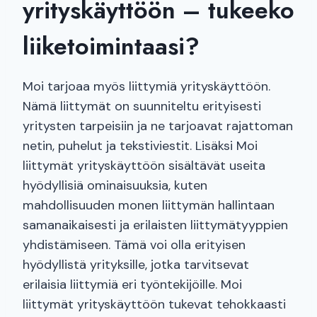
yrityskäyttöön – tukeeko
liiketoimintaasi?
Moi tarjoaa myös liittymiä yrityskäyttöön.
Nämä liittymät on suunniteltu erityisesti
yritysten tarpeisiin ja ne tarjoavat rajattoman
netin, puhelut ja tekstiviestit. Lisäksi Moi
liittymät yrityskäyttöön sisältävät useita
hyödyllisiä ominaisuuksia, kuten
mahdollisuuden monen liittymän hallintaan
samanaikaisesti ja erilaisten liittymätyyppien
yhdistämiseen. Tämä voi olla erityisen
hyödyllistä yrityksille, jotka tarvitsevat
erilaisia liittymiä eri työntekijöille. Moi
liittymät yrityskäyttöön tukevat tehokkaasti