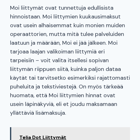
Moi liittymät ovat tunnettuja edullisista
hinnoistaan. Moi liittymien kuukausimaksut
ovat usein alhaisemmat kuin monien muiden
operaattorien, mutta mitä tulee palveluiden
laatuun ja määrään, Moi ei jää jälkeen. Moi
tarjoaa laajan valikoiman liittymiä eri
tarpeisiin – voit valita itsellesi sopivan
liittymän riippuen siitä, kuinka paljon dataa
käytät tai tarvitsetko esimerkiksi rajattomasti
puheluita ja tekstiviestejä. On myös tärkeää
huomata, että Moi liittymien hinnat ovat
usein läpinäkyviä, eli et joudu maksamaan
yllättäviä lisämaksuja.
Telia Dot Liittymät