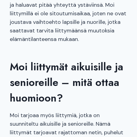
ja haluavat pitää yhteyttä ystäviinsä. Moi
liittymillä ei ole sitoutumisaikaa, joten ne ovat
joustava vaihtoehto lapsille ja nuorille, jotka
saattavat tarvita liittymäänsä muutoksia
elämäntilanteensa mukaan.
Moi liittymät aikuisille ja
senioreille – mitä ottaa
huomioon?
Moi tarjoaa myös liittymiä, jotka on
suunniteltu aikuisille ja senioreille. Nämä
liittymät tarjoavat rajattoman netin, puhelut