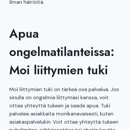
ilman häiriöitä.
Apua
ongelmatilanteissa:
Moi liittymien tuki
Moi liittymien tuki on tärkeä osa palvelua. Jos
sinulla on ongelmia liittymäsi kanssa, voit
ottaa yhteyttä tukeen ja saada apua. Tuki
palvelee asiakkaita monikanavaisesti, kuten
asiakaspalvelukin. Voit ottaa yhteyttä tukeen