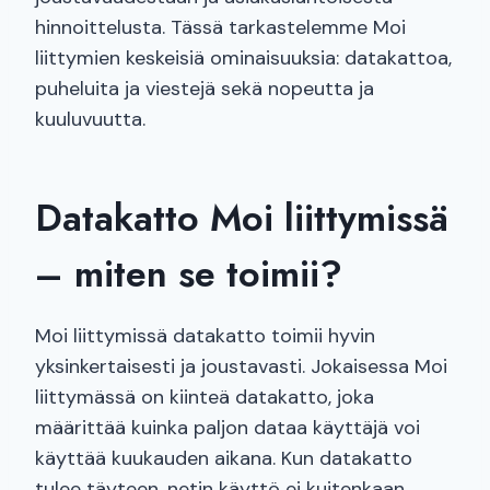
hinnoittelusta. Tässä tarkastelemme Moi
liittymien keskeisiä ominaisuuksia: datakattoa,
puheluita ja viestejä sekä nopeutta ja
kuuluvuutta.
Datakatto Moi liittymissä
– miten se toimii?
Moi liittymissä datakatto toimii hyvin
yksinkertaisesti ja joustavasti. Jokaisessa Moi
liittymässä on kiinteä datakatto, joka
määrittää kuinka paljon dataa käyttäjä voi
käyttää kuukauden aikana. Kun datakatto
tulee täyteen, netin käyttö ei kuitenkaan