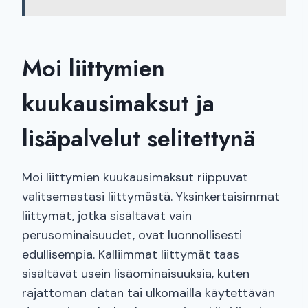
Moi liittymien
kuukausimaksut ja
lisäpalvelut selitettynä
Moi liittymien kuukausimaksut riippuvat
valitsemastasi liittymästä. Yksinkertaisimmat
liittymät, jotka sisältävät vain
perusominaisuudet, ovat luonnollisesti
edullisempia. Kalliimmat liittymät taas
sisältävät usein lisäominaisuuksia, kuten
rajattoman datan tai ulkomailla käytettävän