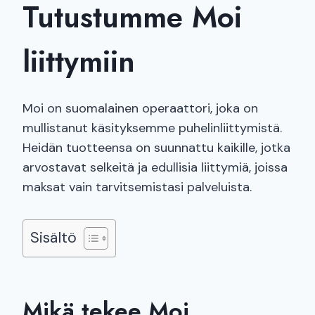
Tutustumme Moi
liittymiin
Moi on suomalainen operaattori, joka on
mullistanut käsityksemme puhelinliittymistä.
Heidän tuotteensa on suunnattu kaikille, jotka
arvostavat selkeitä ja edullisia liittymiä, joissa
maksat vain tarvitsemistasi palveluista.
Sisältö
Mikä tekee Moi