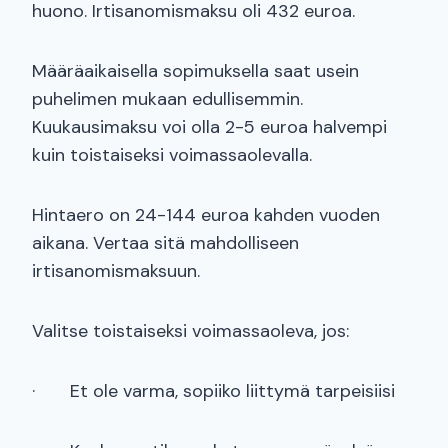
huono. Irtisanomismaksu oli 432 euroa.
Määräaikaisella sopimuksella saat usein
puhelimen mukaan edullisemmin.
Kuukausimaksu voi olla 2-5 euroa halvempi
kuin toistaiseksi voimassaolevalla.
Hintaero on 24-144 euroa kahden vuoden
aikana. Vertaa sitä mahdolliseen
irtisanomismaksuun.
Valitse toistaiseksi voimassaoleva, jos:
· Et ole varma, sopiiko liittymä tarpeisiisi