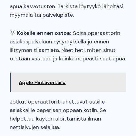
apua kasvotusten. Tarkista löytyykö läheltäsi
myymälä tai palvelupiste.
💡
Kokeile ennen ostoa:
Soita operaattorin
asiakaspalveluun kysymyksellä jo ennen
liittymän tilaamista. Näet heti, miten sinut
otetaan vastaan ja kuinka nopeasti saat apua.
Apple Hintavertailu
Jotkut operaattorit lähettävät uusille
asiakkaille paperisen oppaan kotiin. Se
helpottaa käytön aloittamista ilman
nettisivujen selailua.