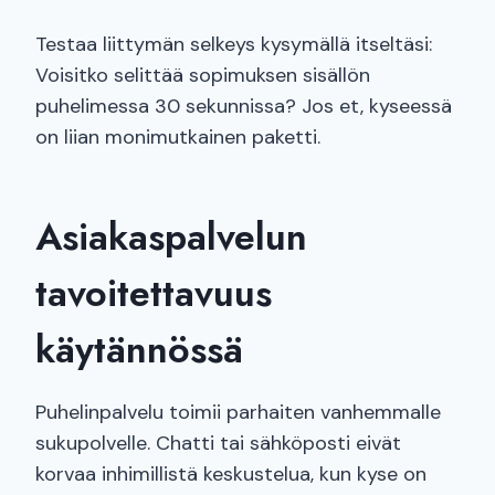
Testaa liittymän selkeys kysymällä itseltäsi:
Voisitko selittää sopimuksen sisällön
puhelimessa 30 sekunnissa? Jos et, kyseessä
on liian monimutkainen paketti.
Asiakaspalvelun
tavoitettavuus
käytännössä
Puhelinpalvelu toimii parhaiten vanhemmalle
sukupolvelle. Chatti tai sähköposti eivät
korvaa inhimillistä keskustelua, kun kyse on