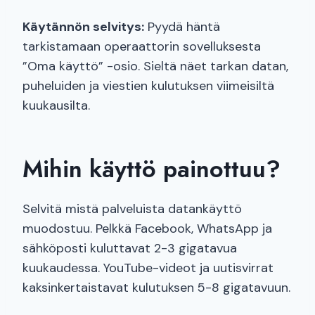
Käytännön selvitys:
Pyydä häntä
tarkistamaan operaattorin sovelluksesta
”Oma käyttö” -osio. Sieltä näet tarkan datan,
puheluiden ja viestien kulutuksen viimeisiltä
kuukausilta.
Mihin käyttö painottuu?
Selvitä mistä palveluista datankäyttö
muodostuu. Pelkkä Facebook, WhatsApp ja
sähköposti kuluttavat 2-3 gigatavua
kuukaudessa. YouTube-videot ja uutisvirrat
kaksinkertaistavat kulutuksen 5-8 gigatavuun.