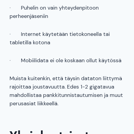
· Puhelin on vain yhteydenpitoon
perheenjäseniin
· Internet käytetään tietokoneella tai
tabletilla kotona
· Mobiilidata ei ole koskaan ollut käytössä
Muista kuitenkin, että täysin dataton liittymä
rajoittaa joustavuutta. Edes 1-2 gigatavua
mahdollistaa pankkitunnistautumisen ja muut
perusasiat liikkeellä.