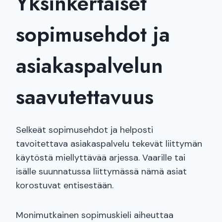
Yksinkertaiset
sopimusehdot ja
asiakaspalvelun
saavutettavuus
Selkeät sopimusehdot ja helposti
tavoitettava asiakaspalvelu tekevät liittymän
käytöstä miellyttävää arjessa. Vaarille tai
isälle suunnatussa liittymässä nämä asiat
korostuvat entisestään.
Monimutkainen sopimuskieli aiheuttaa