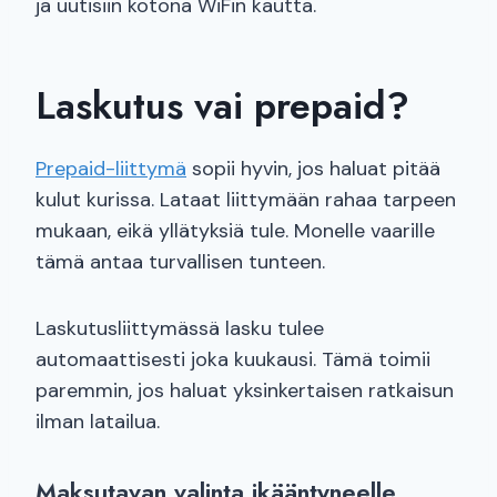
ja uutisiin kotona WiFin kautta.
Laskutus vai prepaid?
Prepaid-liittymä
sopii hyvin, jos haluat pitää
kulut kurissa. Lataat liittymään rahaa tarpeen
mukaan, eikä yllätyksiä tule. Monelle vaarille
tämä antaa turvallisen tunteen.
Laskutusliittymässä lasku tulee
automaattisesti joka kuukausi. Tämä toimii
paremmin, jos haluat yksinkertaisen ratkaisun
ilman latailua.
Maksutavan valinta ikääntyneelle