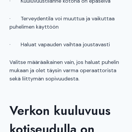
· Kuuluvuustilanne kotona on epäselvä
· Terveydentila voi muuttua ja vaikuttaa
puhelimen käyttöön
· Haluat vapauden vaihtaa joustavasti
Valitse määräaikainen vain, jos haluat puhelin
mukaan ja olet täysin varma operaattorista
sekä liittymän sopivuudesta.
Verkon kuuluvuus
kotiseudulla on