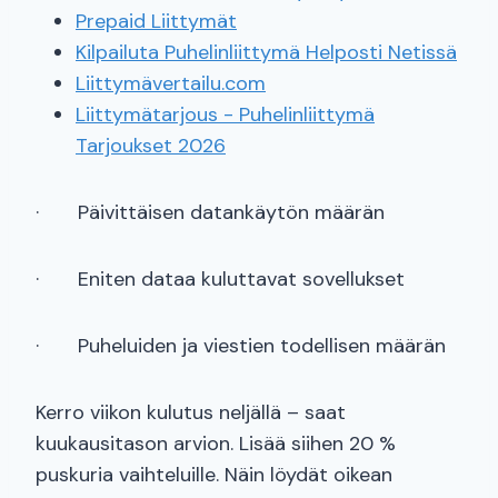
Prepaid Liittymät
Kilpailuta Puhelinliittymä Helposti Netissä
Liittymävertailu.com
Liittymätarjous - Puhelinliittymä
Tarjoukset 2026
· Päivittäisen datankäytön määrän
· Eniten dataa kuluttavat sovellukset
· Puheluiden ja viestien todellisen määrän
Kerro viikon kulutus neljällä – saat
kuukausitason arvion. Lisää siihen 20 %
puskuria vaihteluille. Näin löydät oikean