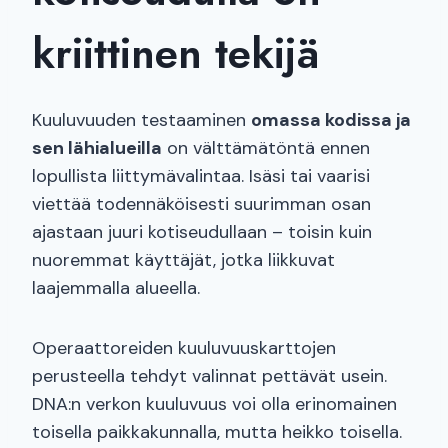
kriittinen tekijä
Kuuluvuuden testaaminen
omassa kodissa ja
sen lähialueilla
on välttämätöntä ennen
lopullista liittymävalintaa. Isäsi tai vaarisi
viettää todennäköisesti suurimman osan
ajastaan juuri kotiseudullaan – toisin kuin
nuoremmat käyttäjät, jotka liikkuvat
laajemmalla alueella.
Operaattoreiden kuuluvuuskarttojen
perusteella tehdyt valinnat pettävät usein.
DNA:n verkon kuuluvuus voi olla erinomainen
toisella paikkakunnalla, mutta heikko toisella.