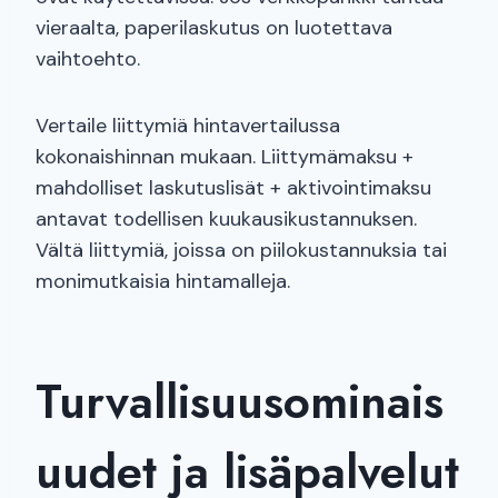
vieraalta, paperilaskutus on luotettava
vaihtoehto.
Vertaile liittymiä hintavertailussa
kokonaishinnan mukaan. Liittymämaksu +
mahdolliset laskutuslisät + aktivointimaksu
antavat todellisen kuukausikustannuksen.
Vältä liittymiä, joissa on piilokustannuksia tai
monimutkaisia hintamalleja.
Turvallisuusominais
uudet ja lisäpalvelut