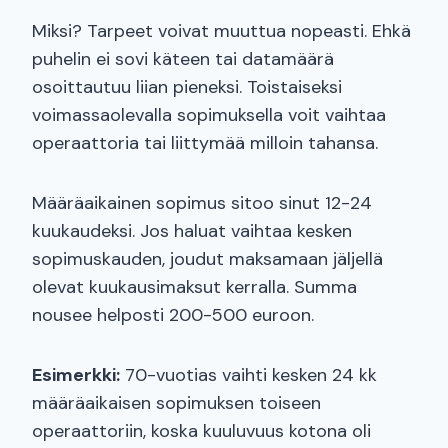
Miksi? Tarpeet voivat muuttua nopeasti. Ehkä
puhelin ei sovi käteen tai datamäärä
osoittautuu liian pieneksi. Toistaiseksi
voimassaolevalla sopimuksella voit vaihtaa
operaattoria tai liittymää milloin tahansa.
Määräaikainen sopimus sitoo sinut 12-24
kuukaudeksi. Jos haluat vaihtaa kesken
sopimuskauden, joudut maksamaan jäljellä
olevat kuukausimaksut kerralla. Summa
nousee helposti 200-500 euroon.
Esimerkki:
70-vuotias vaihti kesken 24 kk
määräaikaisen sopimuksen toiseen
operaattoriin, koska kuuluvuus kotona oli