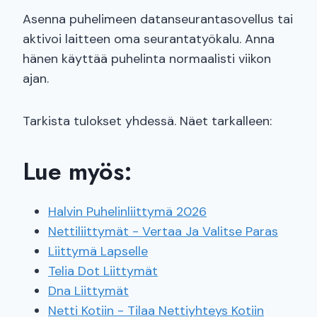
Asenna puhelimeen datanseurantasovellus tai
aktivoi laitteen oma seurantatyökalu. Anna
hänen käyttää puhelinta normaalisti viikon
ajan.
Tarkista tulokset yhdessä. Näet tarkalleen:
Lue myös:
Halvin Puhelinliittymä 2026
Nettiliittymät - Vertaa Ja Valitse Paras
Liittymä Lapselle
Telia Dot Liittymät
Dna Liittymät
Netti Kotiin - Tilaa Nettiyhteys Kotiin