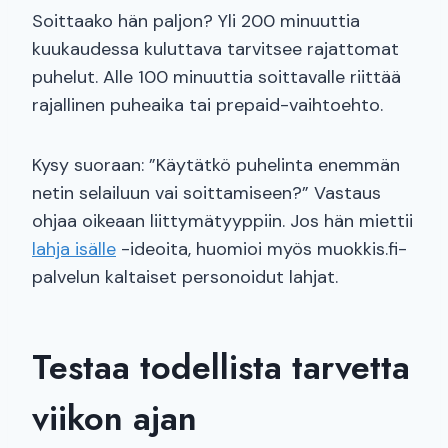
Soittaako hän paljon? Yli 200 minuuttia
kuukaudessa kuluttava tarvitsee rajattomat
puhelut. Alle 100 minuuttia soittavalle riittää
rajallinen puheaika tai prepaid-vaihtoehto.
Kysy suoraan: ”Käytätkö puhelinta enemmän
netin selailuun vai soittamiseen?” Vastaus
ohjaa oikeaan liittymätyyppiin. Jos hän miettii
lahja isälle
-ideoita, huomioi myös muokkis.fi-
palvelun kaltaiset personoidut lahjat.
Testaa todellista tarvetta
viikon ajan