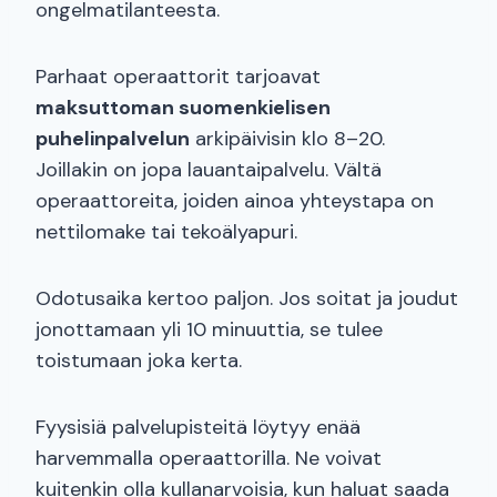
ongelmatilanteesta.
Parhaat operaattorit tarjoavat
maksuttoman suomenkielisen
puhelinpalvelun
arkipäivisin klo 8–20.
Joillakin on jopa lauantaipalvelu. Vältä
operaattoreita, joiden ainoa yhteystapa on
nettilomake tai tekoälyapuri.
Odotusaika kertoo paljon. Jos soitat ja joudut
jonottamaan yli 10 minuuttia, se tulee
toistumaan joka kerta.
Fyysisiä palvelupisteitä löytyy enää
harvemmalla operaattorilla. Ne voivat
kuitenkin olla kullanarvoisia, kun haluat saada