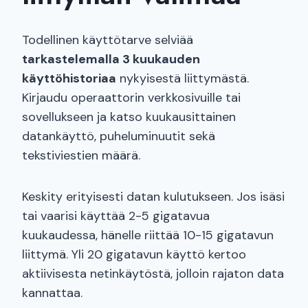
Todellinen käyttötarve selviää
tarkastelemalla 3 kuukauden
käyttöhistoriaa
nykyisestä liittymästä.
Kirjaudu operaattorin verkkosivuille tai
sovellukseen ja katso kuukausittainen
datankäyttö, puheluminuutit sekä
tekstiviestien määrä.
Keskity erityisesti datan kulutukseen. Jos isäsi
tai vaarisi käyttää 2-5 gigatavua
kuukaudessa, hänelle riittää 10-15 gigatavun
liittymä. Yli 20 gigatavun käyttö kertoo
aktiivisesta netinkäytöstä, jolloin rajaton data
kannattaa.