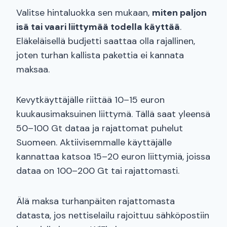
Valitse hintaluokka sen mukaan,
miten paljon
isä tai vaari liittymää todella käyttää
.
Eläkeläisellä budjetti saattaa olla rajallinen,
joten turhan kallista pakettia ei kannata
maksaa.
Kevytkäyttäjälle riittää 10–15 euron
kuukausimaksuinen liittymä. Tällä saat yleensä
50–100 Gt dataa ja rajattomat puhelut
Suomeen. Aktiivisemmalle käyttäjälle
kannattaa katsoa 15–20 euron liittymiä, joissa
dataa on 100–200 Gt tai rajattomasti.
Älä maksa turhanpäiten rajattomasta
datasta, jos nettiselailu rajoittuu sähköpostiin