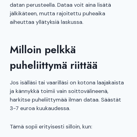
datan perusteella. Dataa voit aina lisätä
jälkikäteen, mutta rajoitettu puheaika
aiheuttaa yllätyksiä laskussa.
Milloin pelkkä
puheliittymä riittää
Jos isälläsi tai vaarilläsi on kotona laajakaista
ja kännykkä toimii vain soittovälineenä,
harkitse puheliittymää ilman dataa. Säästät
3-7 euroa kuukaudessa.
Tämä sopii erityisesti silloin, kun: