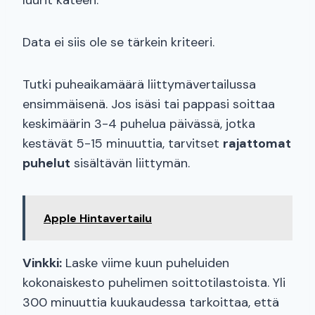
luurit käteen.
Data ei siis ole se tärkein kriteeri.
Tutki puheaikamäärä liittymävertailussa
ensimmäisenä. Jos isäsi tai pappasi soittaa
keskimäärin 3-4 puhelua päivässä, jotka
kestävät 5-15 minuuttia, tarvitset
rajattomat
puhelut
sisältävän liittymän.
Apple Hintavertailu
Vinkki:
Laske viime kuun puheluiden
kokonaiskesto puhelimen soittotilastoista. Yli
300 minuuttia kuukaudessa tarkoittaa, että