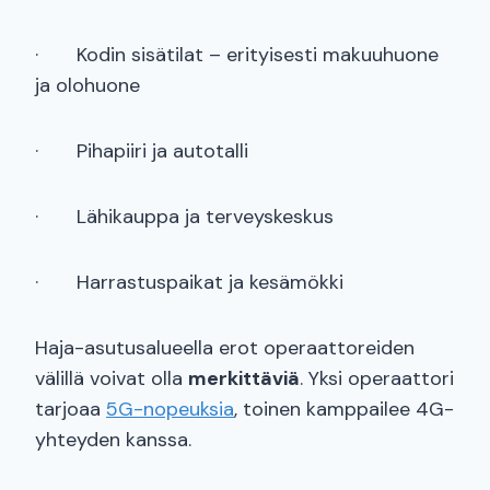
· Kodin sisätilat – erityisesti makuuhuone
ja olohuone
· Pihapiiri ja autotalli
· Lähikauppa ja terveyskeskus
· Harrastuspaikat ja kesämökki
Haja-asutusalueella erot operaattoreiden
välillä voivat olla
merkittäviä
. Yksi operaattori
tarjoaa
5G-nopeuksia
, toinen kamppailee 4G-
yhteyden kanssa.