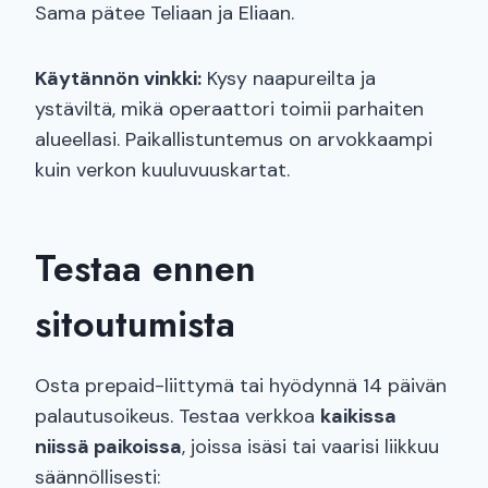
Sama pätee Teliaan ja Eliaan.
Käytännön vinkki:
Kysy naapureilta ja
ystäviltä, mikä operaattori toimii parhaiten
alueellasi. Paikallistuntemus on arvokkaampi
kuin verkon kuuluvuuskartat.
Testaa ennen
sitoutumista
Osta prepaid-liittymä tai hyödynnä 14 päivän
palautusoikeus. Testaa verkkoa
kaikissa
niissä paikoissa
, joissa isäsi tai vaarisi liikkuu
säännöllisesti: