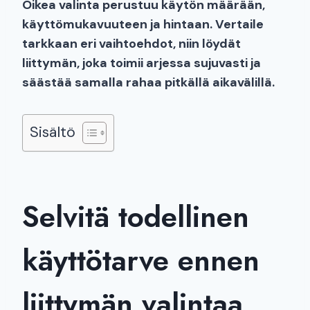
Oikea valinta perustuu käytön määrään,
käyttömukavuuteen ja hintaan. Vertaile
tarkkaan eri vaihtoehdot, niin löydät
liittymän, joka toimii arjessa sujuvasti ja
säästää samalla rahaa pitkällä aikavälillä.
Sisältö
Selvitä todellinen
käyttötarve ennen
liittymän valintaa