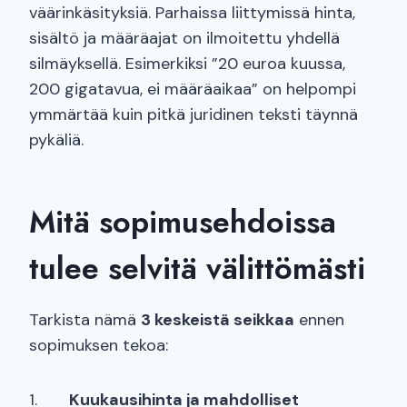
väärinkäsityksiä. Parhaissa liittymissä hinta,
sisältö ja määräajat on ilmoitettu yhdellä
silmäyksellä. Esimerkiksi ”20 euroa kuussa,
200 gigatavua, ei määräaikaa” on helpompi
ymmärtää kuin pitkä juridinen teksti täynnä
pykäliä.
Mitä sopimusehdoissa
tulee selvitä välittömästi
Tarkista nämä
3 keskeistä seikkaa
ennen
sopimuksen tekoa:
1.
Kuukausihinta ja mahdolliset