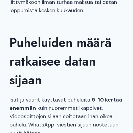
liittymäkoon ilman turhaa maksua tai datan
loppumista kesken kuukauden.
Puheluiden määrä
ratkaisee datan
sijaan
Isät ja vaarit käyttävät puheluita
5-10 kertaa
enemmän
kuin nuoremmat ikäpolvet.
Videosoittojen sijaan soitetaan ihan oikea
puhelu. WhatsApp-viestien sijaan nostetaan