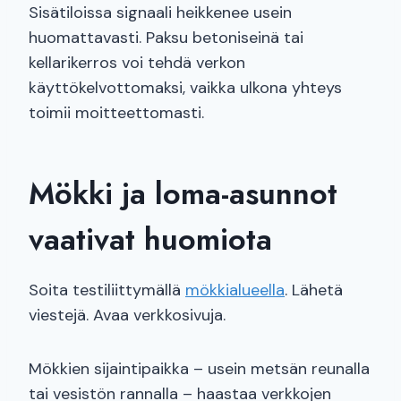
Sisätiloissa signaali heikkenee usein
huomattavasti. Paksu betoniseinä tai
kellarikerros voi tehdä verkon
käyttökelvottomaksi, vaikka ulkona yhteys
toimii moitteettomasti.
Mökki ja loma-asunnot
vaativat huomiota
Soita testiliittymällä
mökkialueella
. Lähetä
viestejä. Avaa verkkosivuja.
Mökkien sijaintipaikka – usein metsän reunalla
tai vesistön rannalla – haastaa verkkojen