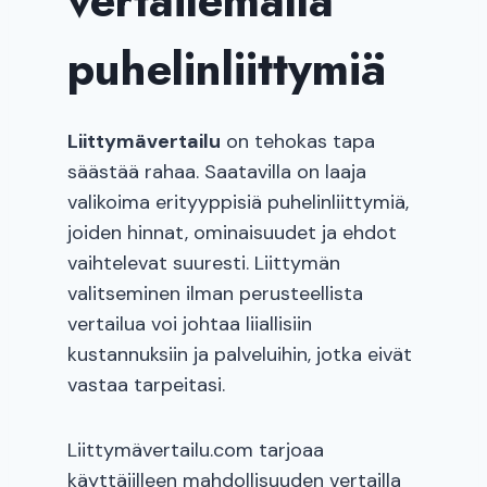
vertailemalla
puhelinliittymiä
Liittymävertailu
on tehokas tapa
säästää rahaa. Saatavilla on laaja
valikoima erityyppisiä puhelinliittymiä,
joiden hinnat, ominaisuudet ja ehdot
vaihtelevat suuresti. Liittymän
valitseminen ilman perusteellista
vertailua voi johtaa liiallisiin
kustannuksiin ja palveluihin, jotka eivät
vastaa tarpeitasi.
Liittymävertailu.com tarjoaa
käyttäjilleen mahdollisuuden vertailla