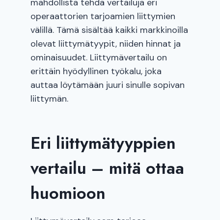
mahdollista tehdä vertailuja eri
operaattorien tarjoamien liittymien
välillä. Tämä sisältää kaikki markkinoilla
olevat liittymätyypit, niiden hinnat ja
ominaisuudet. Liittymävertailu on
erittäin hyödyllinen työkalu, joka
auttaa löytämään juuri sinulle sopivan
liittymän.
Eri liittymätyyppien
vertailu – mitä ottaa
huomioon