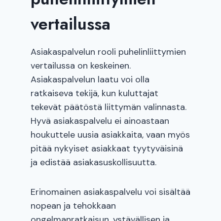
vertailussa
Asiakaspalvelun rooli puhelinliittymien
vertailussa on keskeinen.
Asiakaspalvelun laatu voi olla
ratkaiseva tekijä, kun kuluttajat
tekevät päätöstä liittymän valinnasta.
Hyvä asiakaspalvelu ei ainoastaan
houkuttele uusia asiakkaita, vaan myös
pitää nykyiset asiakkaat tyytyväisinä
ja edistää asiakasuskollisuutta.
Erinomainen asiakaspalvelu voi sisältää
nopean ja tehokkaan
ongelmanratkaisun, ystävällisen ja