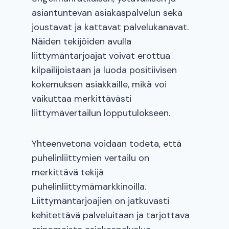
asiantuntevan asiakaspalvelun sekä
joustavat ja kattavat palvelukanavat.
Näiden tekijöiden avulla
liittymäntarjoajat voivat erottua
kilpailijoistaan ja luoda positiivisen
kokemuksen asiakkaille, mikä voi
vaikuttaa merkittävästi
liittymävertailun lopputulokseen.
Yhteenvetona voidaan todeta, että
puhelinliittymien vertailu on
merkittävä tekijä
puhelinliittymämarkkinoilla.
Liittymäntarjoajien on jatkuvasti
kehitettävä palveluitaan ja tarjottava