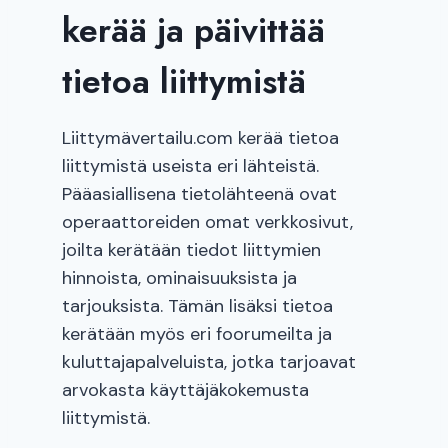
kerää ja päivittää
tietoa liittymistä
Liittymävertailu.com kerää tietoa
liittymistä useista eri lähteistä.
Pääasiallisena tietolähteenä ovat
operaattoreiden omat verkkosivut,
joilta kerätään tiedot liittymien
hinnoista, ominaisuuksista ja
tarjouksista. Tämän lisäksi tietoa
kerätään myös eri foorumeilta ja
kuluttajapalveluista, jotka tarjoavat
arvokasta käyttäjäkokemusta
liittymistä.