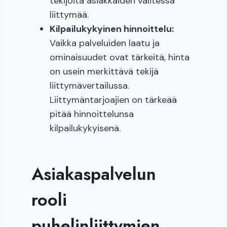
tekijöitä asiakkaiden valitessa
liittymää.
Kilpailukykyinen hinnoittelu:
Vaikka palveluiden laatu ja
ominaisuudet ovat tärkeitä, hinta
on usein merkittävä tekijä
liittymävertailussa.
Liittymäntarjoajien on tärkeää
pitää hinnoittelunsa
kilpailukykyisenä.
Asiakaspalvelun
rooli
puhelinliittymien