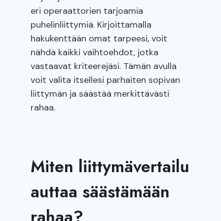
eri operaattorien tarjoamia
puhelinliittymiä. Kirjoittamalla
hakukenttään omat tarpeesi, voit
nähdä kaikki vaihtoehdot, jotka
vastaavat kriteerejäsi. Tämän avulla
voit valita itsellesi parhaiten sopivan
liittymän ja säästää merkittävästi
rahaa.
Miten liittymävertailu
auttaa säästämään
rahaa?