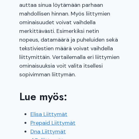
auttaa sinua löytämään parhaan
mahdollisen hinnan. Myös liittymien
ominaisuudet voivat vaihdella
merkittävästi. Esimerkiksi netin
nopeus, datamäärä ja puheluiden sekä
tekstiviestien määrä voivat vaihdella
liittymittäin. Vertailemalla eri liittymien
ominaisuuksia voit valita itsellesi
sopivimman liittymän.
Lue myös:
Elisa Liittymät
Prepaid Liittymät
Dna Liittymät