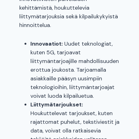
kehittämistä, houkuttelevia
liittymätarjouksia sekä kilpailukykyistä
hinnoittelua.
Innovaatiot:
Uudet teknologiat,
kuten 5G, tarjoavat
liittymäntarjoajille mahdollisuuden
erottua joukosta. Tarjoamalla
asiakkaille pääsyn uusimpiin
teknologioihin, liittymäntarjoajat
voivat luoda kilpailuetua.
Liittymätarjoukset:
Houkuttelevat tarjoukset, kuten
rajattomat puhelut, tekstiviestit ja
data, voivat olla ratkaisevia