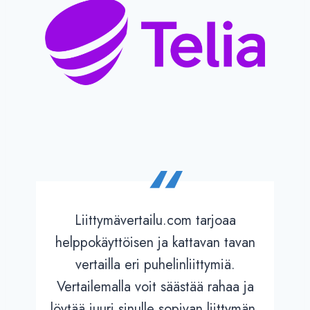
“
Liittymävertailu.com tarjoaa
helppokäyttöisen ja kattavan tavan
vertailla eri puhelinliittymiä.
Vertailemalla voit säästää rahaa ja
löytää juuri sinulle sopivan liittymän.