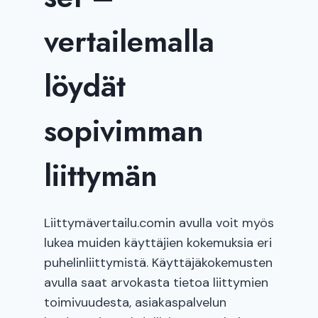
vertailemalla
löydät
sopivimman
liittymän
Liittymävertailu.comin avulla voit myös
lukea muiden käyttäjien kokemuksia eri
puhelinliittymistä. Käyttäjäkokemusten
avulla saat arvokasta tietoa liittymien
toimivuudesta, asiakaspalvelun