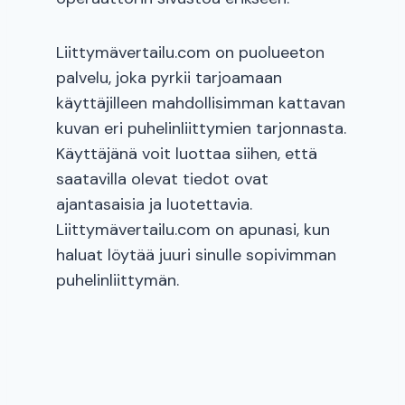
Liittymävertailu.com on puolueeton
palvelu, joka pyrkii tarjoamaan
käyttäjilleen mahdollisimman kattavan
kuvan eri puhelinliittymien tarjonnasta.
Käyttäjänä voit luottaa siihen, että
saatavilla olevat tiedot ovat
ajantasaisia ja luotettavia.
Liittymävertailu.com on apunasi, kun
haluat löytää juuri sinulle sopivimman
puhelinliittymän.