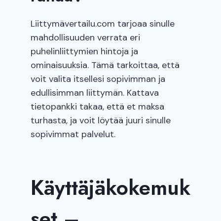
Liittymävertailu.com tarjoaa sinulle
mahdollisuuden verrata eri
puhelinliittymien hintoja ja
ominaisuuksia. Tämä tarkoittaa, että
voit valita itsellesi sopivimman ja
edullisimman liittymän. Kattava
tietopankki takaa, että et maksa
turhasta, ja voit löytää juuri sinulle
sopivimmat palvelut.
Käyttäjäkokemuk
set –