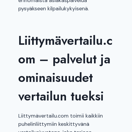
erinomaista asiakaspalvelua
pysyäkseen kilpailukykyisenä.
Liittymävertailu.c
om – palvelut ja
ominaisuudet
vertailun tueksi
Liittymävertailu.com toimii kaikkiin
puhelinliittymiin keskittyvänä