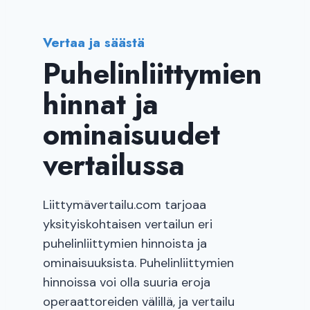
Vertaa ja säästä
Puhelinliittymien
hinnat ja
ominaisuudet
vertailussa
Liittymävertailu.com tarjoaa
yksityiskohtaisen vertailun eri
puhelinliittymien hinnoista ja
ominaisuuksista. Puhelinliittymien
hinnoissa voi olla suuria eroja
operaattoreiden välillä, ja vertailu