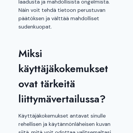
laadusta ja mahdollisista ongelmista.
Näin voit tehdä tietoon perustuvan
päätöksen ja välttää mahdolliset
sudenkuopat.
Miksi
käyttäjäkokemukset
ovat tärkeitä
liittymävertailussa?
Käyttäjäkokemukset antavat sinulle
rehellisen ja käytännönläheisen kuvan
siitä, mitä voit odottaa valitsemaltasi