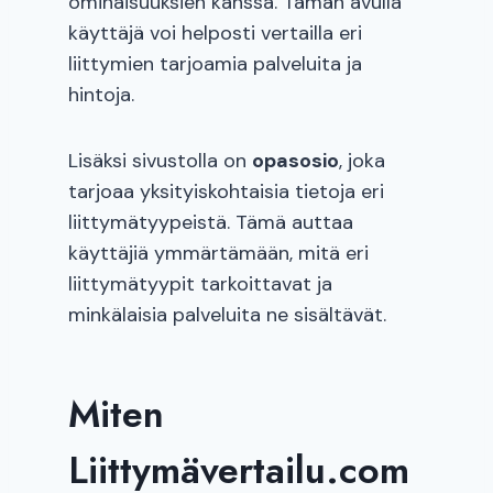
ominaisuuksien kanssa. Tämän avulla
käyttäjä voi helposti vertailla eri
liittymien tarjoamia palveluita ja
hintoja.
Lisäksi sivustolla on
opasosio
, joka
tarjoaa yksityiskohtaisia tietoja eri
liittymätyypeistä. Tämä auttaa
käyttäjiä ymmärtämään, mitä eri
liittymätyypit tarkoittavat ja
minkälaisia palveluita ne sisältävät.
Miten
Liittymävertailu.com