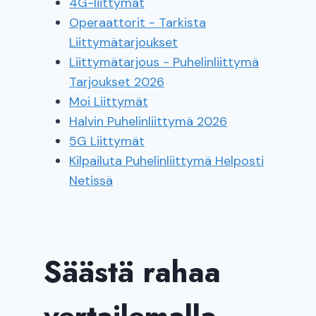
4G-liittymät
Operaattorit - Tarkista
Liittymätarjoukset
Liittymätarjous - Puhelinliittymä
Tarjoukset 2026
Moi Liittymät
Halvin Puhelinliittymä 2026
5G Liittymät
Kilpailuta Puhelinliittymä Helposti
Netissä
Säästä rahaa