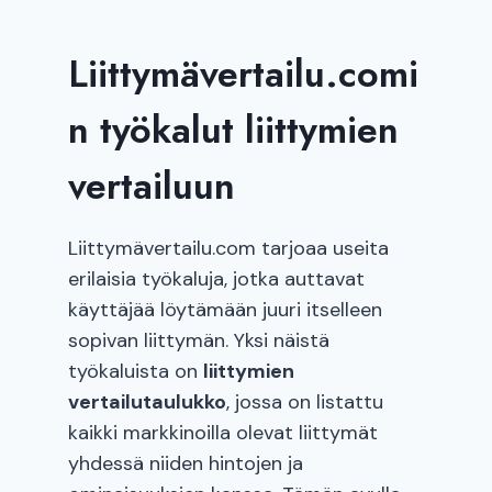
Liittymävertailu.comi
n työkalut liittymien
vertailuun
Liittymävertailu.com tarjoaa useita
erilaisia työkaluja, jotka auttavat
käyttäjää löytämään juuri itselleen
sopivan liittymän. Yksi näistä
työkaluista on
liittymien
vertailutaulukko
, jossa on listattu
kaikki markkinoilla olevat liittymät
yhdessä niiden hintojen ja