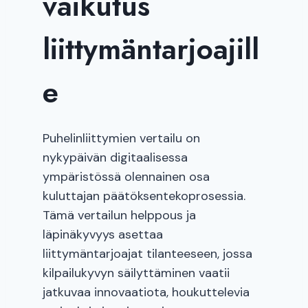
vaikutus
liittymäntarjoajill
e
Puhelinliittymien vertailu on
nykypäivän digitaalisessa
ympäristössä olennainen osa
kuluttajan päätöksentekoprosessia.
Tämä vertailun helppous ja
läpinäkyvyys asettaa
liittymäntarjoajat tilanteeseen, jossa
kilpailukyvyn säilyttäminen vaatii
jatkuvaa innovaatiota, houkuttelevia