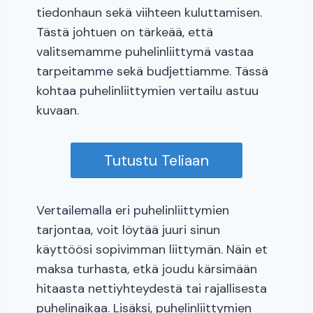
tiedonhaun sekä viihteen kuluttamisen.
Tästä johtuen on tärkeää, että
valitsemamme puhelinliittymä vastaa
tarpeitamme sekä budjettiamme. Tässä
kohtaa puhelinliittymien vertailu astuu
kuvaan.
Tutustu Teliaan
Vertailemalla eri puhelinliittymien
tarjontaa, voit löytää juuri sinun
käyttöösi sopivimman liittymän. Näin et
maksa turhasta, etkä joudu kärsimään
hitaasta nettiyhteydestä tai rajallisesta
puhelinaikaa. Lisäksi, puhelinliittymien