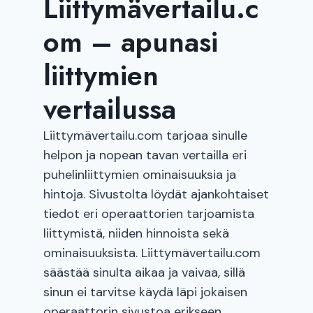
Liittymävertailu.c
om – apunasi
liittymien
vertailussa
Liittymävertailu.com tarjoaa sinulle
helpon ja nopean tavan vertailla eri
puhelinliittymien ominaisuuksia ja
hintoja. Sivustolta löydät ajankohtaiset
tiedot eri operaattorien tarjoamista
liittymistä, niiden hinnoista sekä
ominaisuuksista. Liittymävertailu.com
säästää sinulta aikaa ja vaivaa, sillä
sinun ei tarvitse käydä läpi jokaisen
operaattorin sivustoa erikseen.